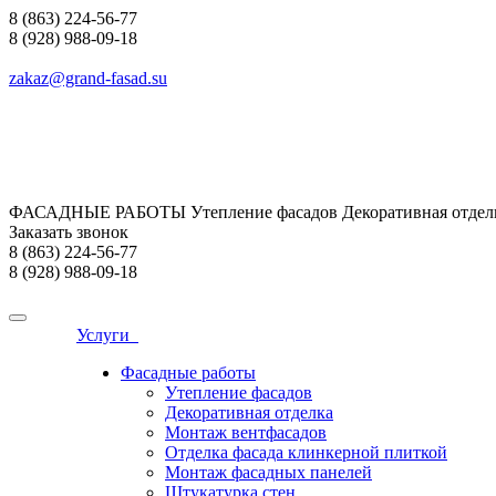
8 (863) 224-56-77
8 (928) 988-09-18
zakaz@grand-fasad.su
ФАСАДНЫЕ РАБОТЫ Утепление фасадов Декоративная отделк
Заказать звонок
8 (863) 224-56-77
8 (928) 988-09-18
Услуги
Фасадные работы
Утепление фасадов
Декоративная отделка
Монтаж вентфасадов
Отделка фасада клинкерной плиткой
Монтаж фасадных панелей
Штукатурка стен