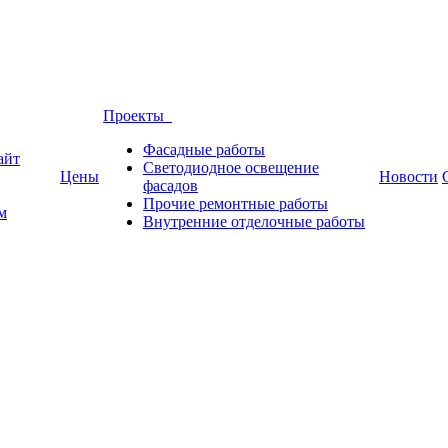
Проекты
Фасадные работы
айт
Светодиодное освещение
Цены
Новости
фасадов
Прочие ремонтные работы
м
Внутренние отделочные работы