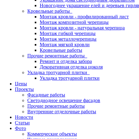
Новогоднее украшение елей и деревьев гирл
Кровельные работы
Монтаж кровли - профилированный лист
Монтаж композитной черепицы
Монтаж кровли - натуральная черепица
Монтаж гибкой черепицы
Монтаж металлочерепицы
Монтаж мягкой кровли
Кровельные работы
Прочие ремонтные работы
Ремонт и отделка забора
Декоративная отделка цоколя
Укладка тротуарной плитки
Укладка тротуарной плитки
Цены
Проекты
Фасадные работы
Светодиодное освещение фасадов
Прочие ремонтные работы
Внутренние отделочные работы
Новости
Статьи
Фото
Коммерческие объекты