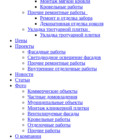
Монтаж мягкой кровли
Кровельные работы
Прочие ремонтные работы
Ремонт и отделка забора
Декоративная отделка цоколя
Укладка тротуарной плитки
Укладка тротуарной плитки
Цены
Проекты
Фасадные работы
Светодиодное освещение фасадов
Прочие ремонтные работы
Внутренние отделочные работы
Новости
Статьи
Фото
Коммерческие объекты
Частные домовладения
Муниципальные объекты
Монтаж клинкерной плитки
Вентилируемые фасады
Кровельные работы
Отделочные работы
Прочие работы
О компании