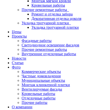
Монтаж мягкой кровли
Кровельные работы
Прочие ремонтные работы
Ремонт и отделка забора
Декоративная отделка цоколя
Укладка тротуарной плитки
Укладка тротуарной плитки
Цены
Проекты
Фасадные работы
Светодиодное освещение фасадов
Прочие ремонтные работы
Внутренние отделочные работы
Новости
Статьи
Фото
Коммерческие объекты
Частные домовладения
Муниципальные объекты
Монтаж клинкерной плитки
Вентилируемые фасады
Кровельные работы
Отделочные работы
Прочие работы
О компании