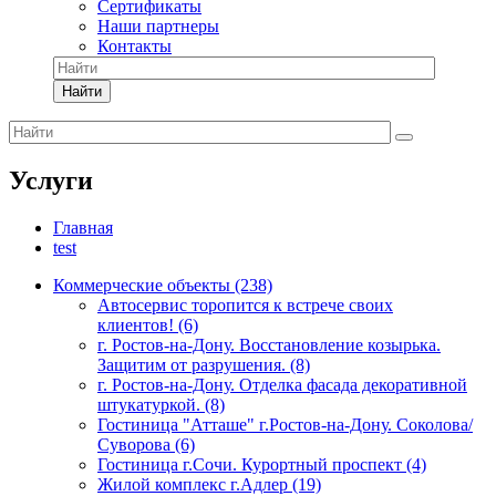
Сертификаты
Наши партнеры
Контакты
Найти
Услуги
Главная
test
Коммерческие объекты (238)
Автосервис торопится к встрече своих
клиентов! (6)
г. Ростов-на-Дону. Восстановление козырька.
Защитим от разрушения. (8)
г. Ростов-на-Дону. Отделка фасада декоративной
штукатуркой. (8)
Гостиница "Атташе" г.Ростов-на-Дону. Соколова/
Суворова (6)
Гостиница г.Сочи. Курортный проспект (4)
Жилой комплекс г.Адлер (19)