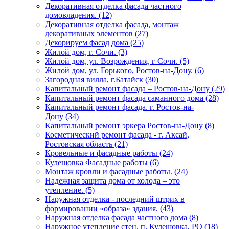
Декоративная отделка фасада частного
домовладения. (12)
Декоративная отделка фасада, монтаж
декоративных элементов (27)
Декорируем фасад дома (25)
Жилой дом, г. Сочи. (3)
Жилой дом, ул. Возрождения, г Сочи. (5)
Жилой дом, ул. Горького, Ростов-на-Дону. (6)
Загородная вилла, г.Батайск (30)
Капитальный ремонт фасада – Ростов-на-Дону (29)
Капитальный ремонт фасада саманного дома (28)
Капитальный ремонт фасада. г. Ростов-на-
Дону (34)
Капитальный ремонт эркера Ростов-на-Дону (8)
Косметический ремонт фасада - г. Аксай,
Ростовская область (21)
Кровельные и фасадные работы (24)
Кулешовка Фасадные работы (6)
Монтаж кровли и фасадные работы. (24)
Надежная защита дома от холода – это
утепление. (5)
Наружная отделка - последний штрих в
формировании «образа» здания. (43)
Наружная отделка фасада частного дома (8)
Наружное утепление стен. п. Кулешовка, РО (18)