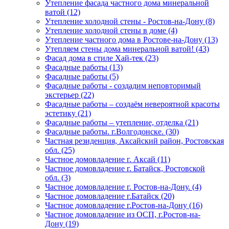
Утепление фасада частного дома минеральной
ватой (12)
Утепление холодной стены - Ростов-на-Дону (8)
Утепление холодной стены в доме (4)
Утепление частного дома в Ростове-на-Дону (13)
Утепляем стены дома минеральной ватой! (43)
Фасад дома в стиле Хай-тек (23)
Фасадные работы (13)
Фасадные работы (5)
Фасадные работы - создадим неповторимый
экстерьер (22)
Фасадные работы – создаём невероятной красоты
эстетику (21)
Фасадные работы – утепление, отделка (21)
Фасадные работы. г.Волгодонске. (30)
Частная резиденция, Аксайский район, Ростовская
обл. (25)
Частное домовладение г. Аксай (11)
Частное домовладение г. Батайск, Ростовской
обл. (3)
Частное домовладение г. Ростов-на-Дону. (4)
Частное домовладение г.Батайск (20)
Частное домовладение г.Ростов-на-Дону (16)
Частное домовладение из ОСП, г.Ростов-на-
Дону (19)