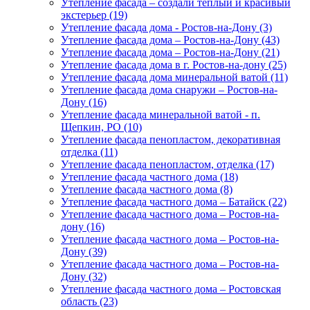
Утепление фасада – создали тёплый и красивый
экстерьер (19)
Утепление фасада дома - Ростов-на-Дону (3)
Утепление фасада дома – Ростов-на-Дону (43)
Утепление фасада дома – Ростов-на-Дону (21)
Утепление фасада дома в г. Ростов-на-дону (25)
Утепление фасада дома минеральной ватой (11)
Утепление фасада дома снаружи – Ростов-на-
Дону (16)
Утепление фасада минеральной ватой - п.
Щепкин, РО (10)
Утепление фасада пенопластом, декоративная
отделка (11)
Утепление фасада пенопластом, отделка (17)
Утепление фасада частного дома (18)
Утепление фасада частного дома (8)
Утепление фасада частного дома – Батайск (22)
Утепление фасада частного дома – Ростов-на-
дону (16)
Утепление фасада частного дома – Ростов-на-
Дону (39)
Утепление фасада частного дома – Ростов-на-
Дону (32)
Утепление фасада частного дома – Ростовская
область (23)