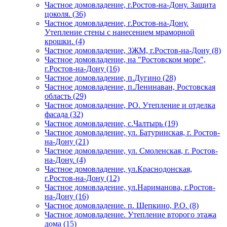
Частное домовладение, г.Ростов-на-Дону. Защита
цоколя. (36)
Частное домовладение, г.Ростов-на-Дону.
Утепление стены с нанесением мраморной
крошки. (4)
Частное домовладение, ЗЖМ, г.Ростов-на-Дону (8)
Частное домовладение, на "Ростовском море",
г.Ростов-на-Дону (16)
Частное домовладение, п.Дугино (28)
Частное домовладение, п.Ленинаван, Ростовская
область (29)
Частное домовладение, РО. Утепление и отделка
фасада (32)
Частное домовладение, с.Чалтырь (19)
Частное домовладение, ул. Батуринская, г. Ростов-
на-Дону (21)
Частное домовладение, ул. Смоленская, г. Ростов-
на-Дону. (4)
Частное домовладение, ул.Краснодонская,
г.Ростов-на-Дону (12)
Частное домовладение, ул.Нариманова, г.Ростов-
на-Дону (16)
Частное домовладение. п. Щепкино, Р.О. (8)
Частное домовладение. Утепление второго этажа
дома (15)