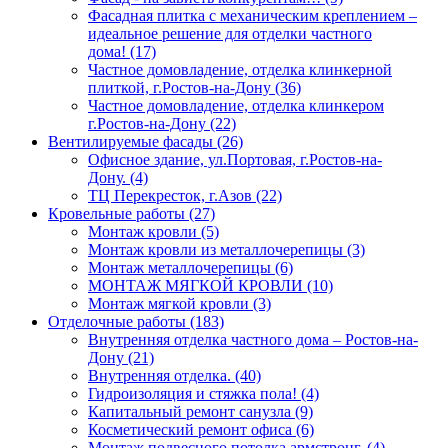
Фасадная плитка с механическим креплением –
идеальное решение для отделки частного
дома! (17)
Частное домовладение, отделка клинкерной
плиткой, г.Ростов-на-Дону (36)
Частное домовладение, отделка клинкером
г.Ростов-на-Дону (22)
Вентилируемые фасады (26)
Офисное здание, ул.Портовая, г.Ростов-на-
Дону. (4)
ТЦ Перекресток, г.Азов (22)
Кровельные работы (27)
Монтаж кровли (5)
Монтаж кровли из металлочерепицы (3)
Монтаж металлочерепицы (6)
МОНТАЖ МЯГКОЙ КРОВЛИ (10)
Монтаж мягкой кровли (3)
Отделочные работы (183)
Внутренняя отделка частного дома – Ростов-на-
Дону (21)
Внутренняя отделка. (40)
Гидроизоляция и стяжка пола! (4)
Капитальный ремонт санузла (9)
Косметический ремонт офиса (6)
Монтаж подвесного потолка армстронг. (4)