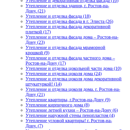
Утепление и декоративная отделка фасада (10)
Утепление и отделка здания, г. Ростов-на-
Дону. (21)
Утепление и отделка фасада (18)
Утепление и отделка фасада в г. Элиста (26)
Утепление и отделка фасада декоративной
плиткой (17)
Утепление и отделка фасада дома – Ростов-на-
Дону (23)
Утепление и отделка фасада мраморной
крошкой (9)
Утепление и отделка фасада частного дома –
Ростов-на-Дону (17)
Утепление и отделка цокольной части дома (10)
Утепление и отделка цоколя дома (24)
Утепление и отделка цоколя дома декоративной
штукатуркой! (14)
Утепление и отделка цоколя дома. г. Ростов-на-
Дону (21)
Утепление квартиры, г.Ростов-на-Дону (9)
Утепление кирпичного дома (8)
Утепление летней кухни – Ростов-на-Дону (6)
Утепление наружной стены пенопластом (4)
Утепление угловой квартиры! г. Ростов-на-
Дону. (7)