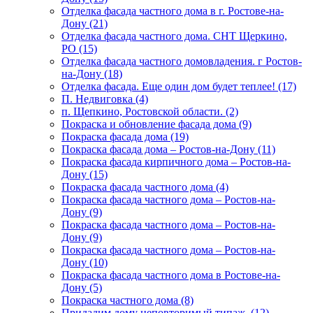
Отделка фасада частного дома в г. Ростове-на-
Дону (21)
Отделка фасада частного дома. СНТ Щеркино,
РО (15)
Отделка фасада частного домовладения. г Ростов-
на-Дону (18)
Отделка фасада. Еще один дом будет теплее! (17)
П. Недвиговка (4)
п. Щепкино, Ростовской области. (2)
Покраска и обновление фасада дома (9)
Покраска фасада дома (19)
Покраска фасада дома – Ростов-на-Дону (11)
Покраска фасада кирпичного дома – Ростов-на-
Дону (15)
Покраска фасада частного дома (4)
Покраска фасада частного дома – Ростов-на-
Дону (9)
Покраска фасада частного дома – Ростов-на-
Дону (9)
Покраска фасада частного дома – Ростов-на-
Дону (10)
Покраска фасада частного дома в Ростове-на-
Дону (5)
Покраска частного дома (8)
Придадим дому неповторимый типаж. (12)