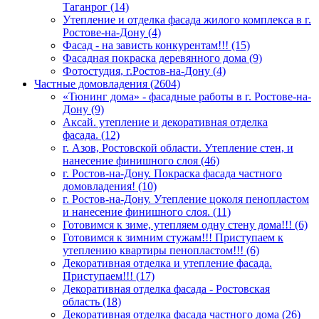
Таганрог (14)
Утепление и отделка фасада жилого комплекса в г.
Ростове-на-Дону (4)
Фасад - на зависть конкурентам!!! (15)
Фасадная покраска деревянного дома (9)
Фотостудия, г.Ростов-на-Дону (4)
Частные домовладения (2604)
«Тюнинг дома» - фасадные работы в г. Ростове-на-
Дону (9)
Аксай. утепление и декоративная отделка
фасада. (12)
г. Азов, Ростовской области. Утепление стен, и
нанесение финишного слоя (46)
г. Ростов-на-Дону. Покраска фасада частного
домовладения! (10)
г. Ростов-на-Дону. Утепление цоколя пенопластом
и нанесение финишного слоя. (11)
Готовимся к зиме, утепляем одну стену дома!!! (6)
Готовимся к зимним стужам!!! Приступаем к
утеплению квартиры пенопластом!!! (6)
Декоративная отделка и утепление фасада.
Приступаем!!! (17)
Декоративная отделка фасада - Ростовская
область (18)
Декоративная отделка фасада частного дома (26)