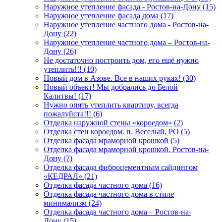
Наружное утепление фасада - Ростов-на-Дону (15)
Наружное утепление фасада дома (17)
Наружное утепление частного дома - Ростов-на-
Дону (22)
Наружное утепление частного дома – Ростов-на-
Дону (26)
Не достаточно построить дом, его ещё нужно
утеплить!!! (10)
Новый дом в Азове. Все в наших руках! (30)
Новый объект! Мы добрались до Белой
Калитвы! (17)
Нужно опять утеплить квартиру, всегда
пожалуйста!!! (6)
Отделка наружной стены «короедом» (2)
Отделка стен короедом. п. Веселый, РО (5)
Отделка фасада мраморной крошкой (5)
Отделка фасада мраморной крошкой. Ростов-на-
Дону (7)
Отделка фасада фиброцементным сайдингом
«КЕДРАЛ» (21)
Отделка фасада частного дома (16)
Отделка фасада частного дома в стиле
минимализм (24)
Отделка фасада частного дома – Ростов-на-
Дону (15)