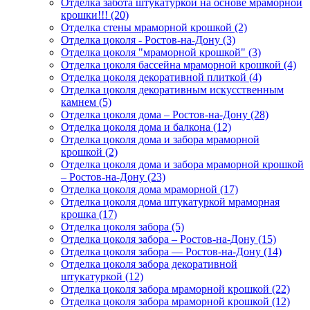
Отделка забота штукатуркой на основе мраморной
крошки!!! (20)
Отделка стены мраморной крошкой (2)
Отделка цоколя - Ростов-на-Дону (3)
Отделка цоколя "мраморной крошкой" (3)
Отделка цоколя бассейна мраморной крошкой (4)
Отделка цоколя декоративной плиткой (4)
Отделка цоколя декоративным искусственным
камнем (5)
Отделка цоколя дома – Ростов-на-Дону (28)
Отделка цоколя дома и балкона (12)
Отделка цоколя дома и забора мраморной
крошкой (2)
Отделка цоколя дома и забора мраморной крошкой
– Ростов-на-Дону (23)
Отделка цоколя дома мраморной (17)
Отделка цоколя дома штукатуркой мраморная
крошка (17)
Отделка цоколя забора (5)
Отделка цоколя забора – Ростов-на-Дону (15)
Отделка цоколя забора — Ростов-на-Дону (14)
Отделка цоколя забора декоративной
штукатуркой (12)
Отделка цоколя забора мраморной крошкой (22)
Отделка цоколя забора мраморной крошкой (12)