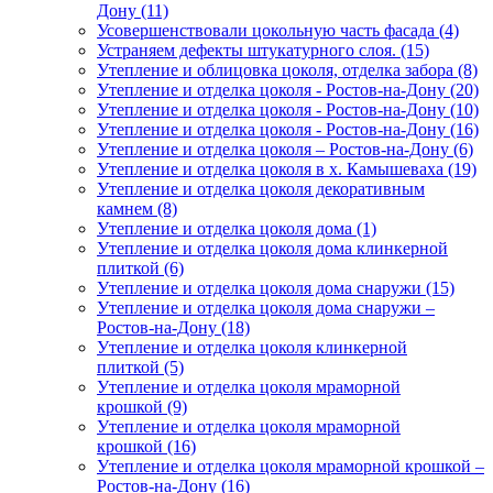
Дону (11)
Усовершенствовали цокольную часть фасада (4)
Устраняем дефекты штукатурного слоя. (15)
Утепление и облицовка цоколя, отделка забора (8)
Утепление и отделка цоколя - Ростов-на-Дону (20)
Утепление и отделка цоколя - Ростов-на-Дону (10)
Утепление и отделка цоколя - Ростов-на-Дону (16)
Утепление и отделка цоколя – Ростов-на-Дону (6)
Утепление и отделка цоколя в х. Камышеваха (19)
Утепление и отделка цоколя декоративным
камнем (8)
Утепление и отделка цоколя дома (1)
Утепление и отделка цоколя дома клинкерной
плиткой (6)
Утепление и отделка цоколя дома снаружи (15)
Утепление и отделка цоколя дома снаружи –
Ростов-на-Дону (18)
Утепление и отделка цоколя клинкерной
плиткой (5)
Утепление и отделка цоколя мраморной
крошкой (9)
Утепление и отделка цоколя мраморной
крошкой (16)
Утепление и отделка цоколя мраморной крошкой –
Ростов-на-Дону (16)