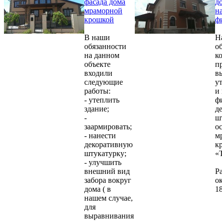
фасада дома
д
мраморной
н
крошкой
ф
В наши
Н
обязанности
об
на данном
к
объекте
п
входили
в
следующие
у
работы:
и
- утеплить
ф
здание;
д
-
ш
заармировать;
о
- нанести
м
декоративную
к
штукатурку;
«
- улучшить
внешний вид
Р
забора вокруг
о
дома ( в
18
нашем случае,
для
выравнивания