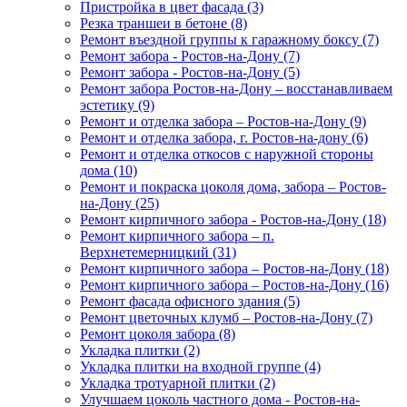
Пристройка в цвет фасада (3)
Резка траншеи в бетоне (8)
Ремонт въездной группы к гаражному боксу (7)
Ремонт забора - Ростов-на-Дону (7)
Ремонт забора - Ростов-на-Дону (5)
Ремонт забора Ростов-на-Дону – восстанавливаем
эстетику (9)
Ремонт и отделка забора – Ростов-на-Дону (9)
Ремонт и отделка забора, г. Ростов-на-дону (6)
Ремонт и отделка откосов с наружной стороны
дома (10)
Ремонт и покраска цоколя дома, забора – Ростов-
на-Дону (25)
Ремонт кирпичного забора - Ростов-на-Дону (18)
Ремонт кирпичного забора – п.
Верхнетемерницкий (31)
Ремонт кирпичного забора – Ростов-на-Дону (18)
Ремонт кирпичного забора – Ростов-на-Дону (16)
Ремонт фасада офисного здания (5)
Ремонт цветочных клумб – Ростов-на-Дону (7)
Ремонт цоколя забора (8)
Укладка плитки (2)
Укладка плитки на входной группе (4)
Укладка тротуарной плитки (2)
Улучшаем цоколь частного дома - Ростов-на-