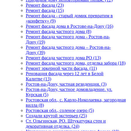
Ремонт фасада (23)
Ремонт фасада (15)
Ремонт фасада - старый домик превратим в
«конфетку» (9)
Ремонт фасада дома в Ростове-на-Дону (16)
Ремонт фасада частного дома (8)
Ремонт фасада частного дома - Ростов-на-
Дону (19)
Ремонт фасада частного дома – Ростов-на-
Дону (39)
Ремонт фасада частного дома РО (13)
Ремонт фасада частного дома, отделка забора (18)
Ремонт эркерной части фасада. (11)
Реновация фасада через 12 лет в Белой
Калитве (13)
Ростов-на-Дону, частная резиденция. (3)
Ростов-на-Дону, частное домовладение. ул.
Курская (5)
Ростовская обл., c. Карло-Николаевка, загородная
вилла (8)
Ростовская обл., cоленое озеро (5)
Создали крутой экстерьер (25)
Ст. Ольгинская, РО. Штукатурка стен и
декоративная отделка. (24)