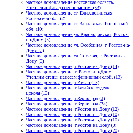
Частное домовладение Ростовская область.
Утепление фасада пенопластом. (33)
Частное домовладение ст. Елизаветинская,
Ростовской обл. (2)
Частное домовладение ст. Заплавская, Ростовской
обл. (10)
Частное домовладение ул. Краснодонская, Ростов-
на-Дону. (3)
Частное домовладение ул. Особенная, г. Ростов-на-
Дону. (3)
Частное домовладение ул. Томская, г. Ростов-на-
Дону. (3)
Частное домовладение, г.Ростов-на-Дону (14)
Частное домовладение, г. Ростов-на-Дону,
Утеплим стены, нанесем финишный слой. (13)
Частное домовладение, г.Аксай (18)
Частное домовладение, г.Батайск, отделка
цоколя (13)
Частное домовладение, г.Зерноград (3)
Частное домовладение, г.Зерноград (24)
Частное домовладение, г.Ростов-на-Дону (12)
Частное домовладение, г.Ростов-на-Дону (10)
Частное домовладение, г.Ростов-на-Дону (10)
Частное домовладение, г.Ростов-на-Дону (8)
Частное домовладение, г.Ростов-на-Дону (20)