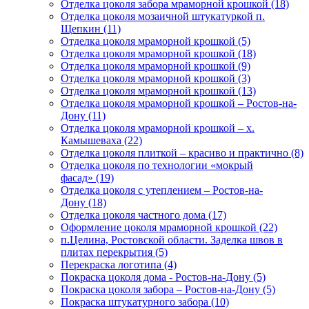
Отделка цоколя забора мраморной крошкой (18)
Отделка цоколя мозаичной штукатуркой п.
Щепкин (11)
Отделка цоколя мраморной крошкой (5)
Отделка цоколя мраморной крошкой (18)
Отделка цоколя мраморной крошкой (9)
Отделка цоколя мраморной крошкой (3)
Отделка цоколя мраморной крошкой (13)
Отделка цоколя мраморной крошкой – Ростов-на-
Дону (11)
Отделка цоколя мраморной крошкой – х.
Камышеваха (22)
Отделка цоколя плиткой – красиво и практично (8)
Отделка цоколя по технологии «мокрый
фасад» (19)
Отделка цоколя с утеплением – Ростов-на-
Дону (18)
Отделка цоколя частного дома (17)
Оформление цоколя мраморной крошкой (22)
п.Целина, Ростовской области. Заделка швов в
плитах перекрытия (5)
Перекраска логотипа (4)
Покраска цоколя дома - Ростов-на-Дону (5)
Покраска цоколя забора – Ростов-на-Дону (5)
Покраска штукатурного забора (10)