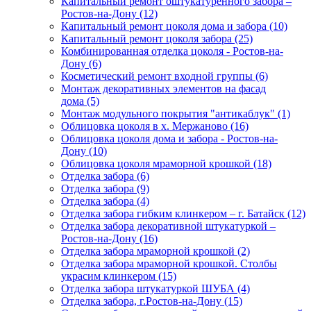
Капитальный ремонт оштукатуренного забора –
Ростов-на-Дону (12)
Капитальный ремонт цоколя дома и забора (10)
Капитальный ремонт цоколя забора (25)
Комбинированная отделка цоколя - Ростов-на-
Дону (6)
Косметический ремонт входной группы (6)
Монтаж декоративных элементов на фасад
дома (5)
Монтаж модульного покрытия "антикаблук" (1)
Облицовка цоколя в х. Мержаново (16)
Облицовка цоколя дома и забора - Ростов-на-
Дону (10)
Облицовка цоколя мраморной крошкой (18)
Отделка забора (6)
Отделка забора (9)
Отделка забора (4)
Отделка забора гибким клинкером – г. Батайск (12)
Отделка забора декоративной штукатуркой –
Ростов-на-Дону (16)
Отделка забора мраморной крошкой (2)
Отделка забора мраморной крошкой. Столбы
украсим клинкером (15)
Отделка забора штукатуркой ШУБА (4)
Отделка забора, г.Ростов-на-Дону (15)