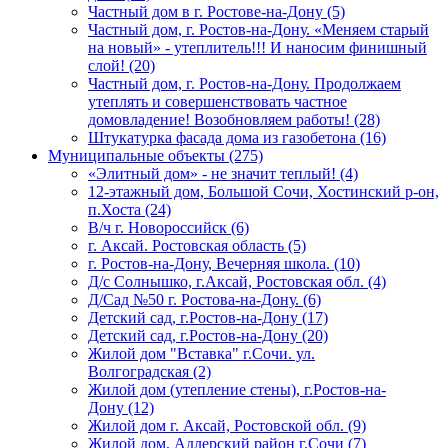
Частный дом в г. Ростове-на-Дону (5)
Частный дом, г. Ростов-на-Дону. «Меняем старый
на новый» - утеплитель!!! И наносим финишный
слой! (20)
Частный дом, г. Ростов-на-Дону. Продолжаем
утеплять и совершенствовать частное
домовладение! Возобновляем работы! (28)
Штукатурка фасада дома из газобетона (16)
Муниципальные объекты (275)
«Элитный дом» - не значит теплый! (4)
12-этажный дом, Большой Сочи, Хостинский р-он,
п.Хоста (24)
В/ч г. Новороссийск (6)
г. Аксай. Ростовская область (5)
г. Ростов-на-Дону, Вечерняя школа. (10)
Д/с Солнышко, г.Аксай, Ростовская обл. (4)
Д/Сад №50 г. Ростова-на-Дону. (6)
Детский сад, г.Ростов-на-Дону (17)
Детский сад, г.Ростов-на-Дону (20)
Жилой дом "Вставка" г.Сочи. ул.
Волгоградская (2)
Жилой дом (утепление стены), г.Ростов-на-
Дону (12)
Жилой дом г. Аксай, Ростовской обл. (9)
Жилой дом, Адлерский район г.Сочи (7)