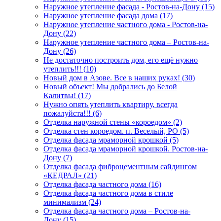
Наружное утепление фасада - Ростов-на-Дону (15)
Наружное утепление фасада дома (17)
Наружное утепление частного дома - Ростов-на-
Дону (22)
Наружное утепление частного дома – Ростов-на-
Дону (26)
Не достаточно построить дом, его ещё нужно
утеплить!!! (10)
Новый дом в Азове. Все в наших руках! (30)
Новый объект! Мы добрались до Белой
Калитвы! (17)
Нужно опять утеплить квартиру, всегда
пожалуйста!!! (6)
Отделка наружной стены «короедом» (2)
Отделка стен короедом. п. Веселый, РО (5)
Отделка фасада мраморной крошкой (5)
Отделка фасада мраморной крошкой. Ростов-на-
Дону (7)
Отделка фасада фиброцементным сайдингом
«КЕДРАЛ» (21)
Отделка фасада частного дома (16)
Отделка фасада частного дома в стиле
минимализм (24)
Отделка фасада частного дома – Ростов-на-
Дону (15)