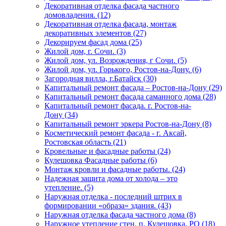
Декоративная отделка фасада частного
домовладения. (12)
Декоративная отделка фасада, монтаж
декоративных элементов (27)
Декорируем фасад дома (25)
Жилой дом, г. Сочи. (3)
Жилой дом, ул. Возрождения, г Сочи. (5)
Жилой дом, ул. Горького, Ростов-на-Дону. (6)
Загородная вилла, г.Батайск (30)
Капитальный ремонт фасада – Ростов-на-Дону (29)
Капитальный ремонт фасада саманного дома (28)
Капитальный ремонт фасада. г. Ростов-на-
Дону (34)
Капитальный ремонт эркера Ростов-на-Дону (8)
Косметический ремонт фасада - г. Аксай,
Ростовская область (21)
Кровельные и фасадные работы (24)
Кулешовка Фасадные работы (6)
Монтаж кровли и фасадные работы. (24)
Надежная защита дома от холода – это
утепление. (5)
Наружная отделка - последний штрих в
формировании «образа» здания. (43)
Наружная отделка фасада частного дома (8)
Наружное утепление стен. п. Кулешовка, РО (18)