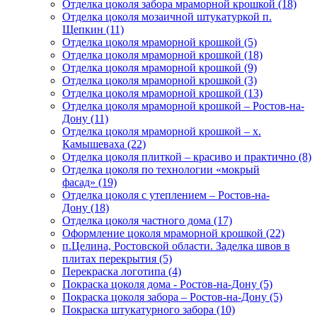
Отделка цоколя забора мраморной крошкой (18)
Отделка цоколя мозаичной штукатуркой п.
Щепкин (11)
Отделка цоколя мраморной крошкой (5)
Отделка цоколя мраморной крошкой (18)
Отделка цоколя мраморной крошкой (9)
Отделка цоколя мраморной крошкой (3)
Отделка цоколя мраморной крошкой (13)
Отделка цоколя мраморной крошкой – Ростов-на-
Дону (11)
Отделка цоколя мраморной крошкой – х.
Камышеваха (22)
Отделка цоколя плиткой – красиво и практично (8)
Отделка цоколя по технологии «мокрый
фасад» (19)
Отделка цоколя с утеплением – Ростов-на-
Дону (18)
Отделка цоколя частного дома (17)
Оформление цоколя мраморной крошкой (22)
п.Целина, Ростовской области. Заделка швов в
плитах перекрытия (5)
Перекраска логотипа (4)
Покраска цоколя дома - Ростов-на-Дону (5)
Покраска цоколя забора – Ростов-на-Дону (5)
Покраска штукатурного забора (10)