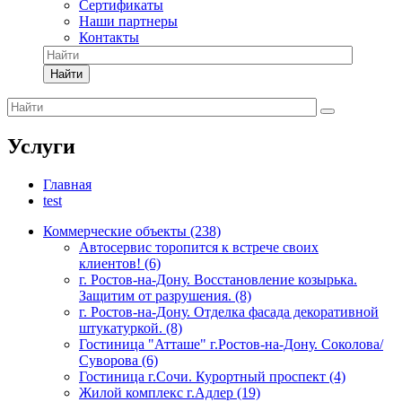
Сертификаты
Наши партнеры
Контакты
Найти
Услуги
Главная
test
Коммерческие объекты (238)
Автосервис торопится к встрече своих
клиентов! (6)
г. Ростов-на-Дону. Восстановление козырька.
Защитим от разрушения. (8)
г. Ростов-на-Дону. Отделка фасада декоративной
штукатуркой. (8)
Гостиница "Атташе" г.Ростов-на-Дону. Соколова/
Суворова (6)
Гостиница г.Сочи. Курортный проспект (4)
Жилой комплекс г.Адлер (19)