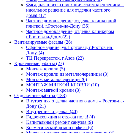
Фасадная плитка с механическим креплением –
идеальное решение для отделки частного
дома! (17)
Частное домовладение, отделка клинкерной
плиткой, г.Ростов-на-Дону (36)
Частное домовладение, отделка клинкером
г.Ростов-на-Дону (22)
Вентилируемые фасады (26)
Офисное здание, ул.Портовая, г.Ростов-на-
Дону. (4)
ТЦ Перекресток, г.Азов (22)
Кровельные работы (27)
Монтаж кровли (5)
Монтаж кровли из металлочерепицы (3)
Монтаж металлочерепицы (6)
МОНТАЖ МЯГКОЙ КРОВЛИ (10)
Монтаж мягкой кровли (3)
Отделочные работы (183)
Внутренняя отделка частного дома – Ростов-на-
Дону (21)
Внутренняя отделка. (40)
Гидроизоляция и стяжка пола! (4)
Капитальный ремонт санузла (9)
Косметический ремонт офиса (6)
Монтаж подвесного потолка армстронг. (4)