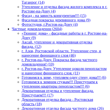
Таганрог (14)
Утепление и отделка фасада жилого комплекса в г.
Ростове-на-Дону (4)
Фасад - на зависть конкурентам!!! (15)
Фасадная покраска деревянного дома (9)
Фотостудия, г.Ростов-на-Дону (4)
Частные домовладения (2604)
«Тюнинг дома» - фасадные работы в г. Ростове-на-
Дону (9)
Аксай. утепление и декоративная отделка
фасада. (12)
г. Азов, Ростовской области. Утепление стен, и
нанесение финишного слоя (46)
г. Ростов-на-Дону. Покраска фасада частного
домовладения! (10)
г. Ростов-на-Дону. Утепление цоколя пенопластом
и нанесение финишного слоя. (11)
Готовимся к зиме, утепляем одну стену дома!!! (6)
Готовимся к зимним стужам!!! Приступаем к
утеплению квартиры пенопластом!!! (6)
Декоративная отделка и утепление фасада.
Приступаем!!! (17)
Декоративная отделка фасада - Ростовская
область (18)
Декоративная отделка фасада частного дома (26)