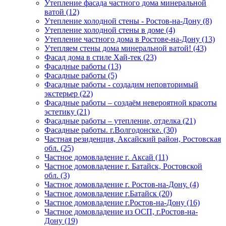
Утепление фасада частного дома минеральной
ватой (12)
Утепление холодной стены - Ростов-на-Дону (8)
Утепление холодной стены в доме (4)
Утепление частного дома в Ростове-на-Дону (13)
Утепляем стены дома минеральной ватой! (43)
Фасад дома в стиле Хай-тек (23)
Фасадные работы (13)
Фасадные работы (5)
Фасадные работы - создадим неповторимый
экстерьер (22)
Фасадные работы – создаём невероятной красоты
эстетику (21)
Фасадные работы – утепление, отделка (21)
Фасадные работы. г.Волгодонске. (30)
Частная резиденция, Аксайский район, Ростовская
обл. (25)
Частное домовладение г. Аксай (11)
Частное домовладение г. Батайск, Ростовской
обл. (3)
Частное домовладение г. Ростов-на-Дону. (4)
Частное домовладение г.Батайск (20)
Частное домовладение г.Ростов-на-Дону (16)
Частное домовладение из ОСП, г.Ростов-на-
Дону (19)