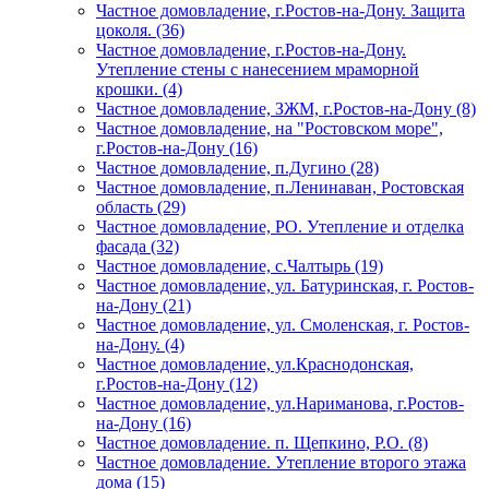
Частное домовладение, г.Ростов-на-Дону. Защита
цоколя. (36)
Частное домовладение, г.Ростов-на-Дону.
Утепление стены с нанесением мраморной
крошки. (4)
Частное домовладение, ЗЖМ, г.Ростов-на-Дону (8)
Частное домовладение, на "Ростовском море",
г.Ростов-на-Дону (16)
Частное домовладение, п.Дугино (28)
Частное домовладение, п.Ленинаван, Ростовская
область (29)
Частное домовладение, РО. Утепление и отделка
фасада (32)
Частное домовладение, с.Чалтырь (19)
Частное домовладение, ул. Батуринская, г. Ростов-
на-Дону (21)
Частное домовладение, ул. Смоленская, г. Ростов-
на-Дону. (4)
Частное домовладение, ул.Краснодонская,
г.Ростов-на-Дону (12)
Частное домовладение, ул.Нариманова, г.Ростов-
на-Дону (16)
Частное домовладение. п. Щепкино, Р.О. (8)
Частное домовладение. Утепление второго этажа
дома (15)