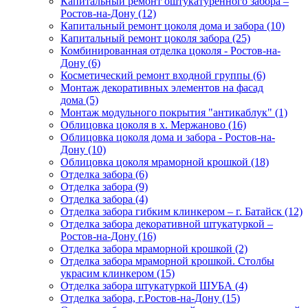
Капитальный ремонт оштукатуренного забора –
Ростов-на-Дону (12)
Капитальный ремонт цоколя дома и забора (10)
Капитальный ремонт цоколя забора (25)
Комбинированная отделка цоколя - Ростов-на-
Дону (6)
Косметический ремонт входной группы (6)
Монтаж декоративных элементов на фасад
дома (5)
Монтаж модульного покрытия "антикаблук" (1)
Облицовка цоколя в х. Мержаново (16)
Облицовка цоколя дома и забора - Ростов-на-
Дону (10)
Облицовка цоколя мраморной крошкой (18)
Отделка забора (6)
Отделка забора (9)
Отделка забора (4)
Отделка забора гибким клинкером – г. Батайск (12)
Отделка забора декоративной штукатуркой –
Ростов-на-Дону (16)
Отделка забора мраморной крошкой (2)
Отделка забора мраморной крошкой. Столбы
украсим клинкером (15)
Отделка забора штукатуркой ШУБА (4)
Отделка забора, г.Ростов-на-Дону (15)