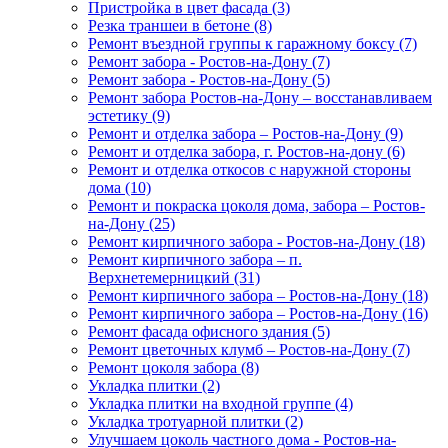
Пристройка в цвет фасада (3)
Резка траншеи в бетоне (8)
Ремонт въездной группы к гаражному боксу (7)
Ремонт забора - Ростов-на-Дону (7)
Ремонт забора - Ростов-на-Дону (5)
Ремонт забора Ростов-на-Дону – восстанавливаем
эстетику (9)
Ремонт и отделка забора – Ростов-на-Дону (9)
Ремонт и отделка забора, г. Ростов-на-дону (6)
Ремонт и отделка откосов с наружной стороны
дома (10)
Ремонт и покраска цоколя дома, забора – Ростов-
на-Дону (25)
Ремонт кирпичного забора - Ростов-на-Дону (18)
Ремонт кирпичного забора – п.
Верхнетемерницкий (31)
Ремонт кирпичного забора – Ростов-на-Дону (18)
Ремонт кирпичного забора – Ростов-на-Дону (16)
Ремонт фасада офисного здания (5)
Ремонт цветочных клумб – Ростов-на-Дону (7)
Ремонт цоколя забора (8)
Укладка плитки (2)
Укладка плитки на входной группе (4)
Укладка тротуарной плитки (2)
Улучшаем цоколь частного дома - Ростов-на-