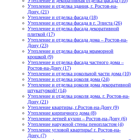
Утепление и декоративная отделка фасада (10)
Утепление и отделка здания, г. Ростов-на-
Дону. (21)
Утепление и отделка фасада (18)
Утепление и отделка фасада в г. Элиста (26)
Утепление и отделка фасада декоративной
плиткой (17)
Утепление и отделка фасада дома – Ростов-на-
Дону (23)
Утепление и отделка фасада мраморной
крошкой (9)
Утепление и отделка фасада частного дома –
Ростов-на-Дону (17)
Утепление и отделка цокольной части дома (10)
Утепление и отделка цоколя дома (24)
Утепление и отделка цоколя дома декоративной
штукатуркой! (14)
Утепление и отделка цоколя дома. г. Ростов-на-
Дону (21)
Утепление квартиры, г.Ростов-на-Дону (9)
Утепление кирпичного дома (8)
Утепление летней кухни – Ростов-на-Дону (6)
Утепление наружной стены пенопластом (4)
Утепление угловой квартиры! г. Ростов-на-
Дону. (7)