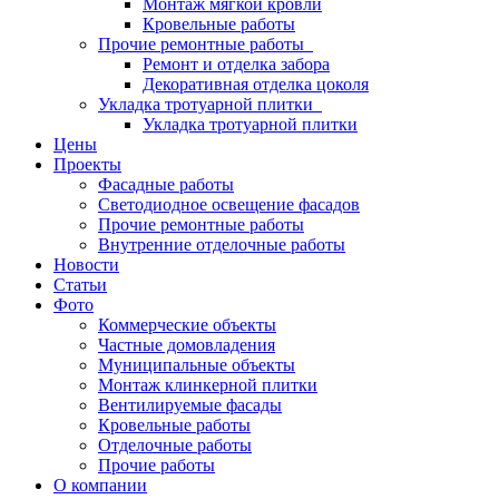
Монтаж мягкой кровли
Кровельные работы
Прочие ремонтные работы
Ремонт и отделка забора
Декоративная отделка цоколя
Укладка тротуарной плитки
Укладка тротуарной плитки
Цены
Проекты
Фасадные работы
Светодиодное освещение фасадов
Прочие ремонтные работы
Внутренние отделочные работы
Новости
Статьи
Фото
Коммерческие объекты
Частные домовладения
Муниципальные объекты
Монтаж клинкерной плитки
Вентилируемые фасады
Кровельные работы
Отделочные работы
Прочие работы
О компании