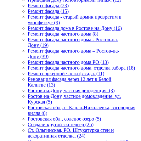
Ремонт фасада (23)
Ремонт фасада (15)
Ремонт фасада - старый домик превратим в
«конфетку» (9)
Ремонт фасада дома в Ростове-на-Дону (16)
Ремонт фасада частного дома (8)
Ремонт фасада частного дома - Ростов-на-
Дону (19)
Ремонт фасада частного дома – Ростов-на-
Дону (39)
Ремонт фасада частного дома РО (13)
Ремонт фасада частного дома, отделка забора (18)
Ремонт эркерной части фасада. (11)
Реновация фасада через 12 лет в Белой
Калитве (13)
Ростов-на-Дону, частная резиденция. (3)
Ростов-на-Дону, частное домовладение. ул.
Курская (5)
Ростовская обл., c. Карло-Николаевка, загородная
вилла (8)
Ростовская обл., cоленое озеро (5)
Создали крутой экстерьер (25)
Ст. Ольгинская, РО. Штукатурка стен и
декоративная отделка. (24)