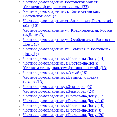
Частное домовладение Ростовская область.
Утепление фасада пенопластом. (33)
Частное домовладение ст. Елизаветинская,
Ростовской обл. (2)
Частное домовладение ст. Заплавская, Ростовской
обл. (10)
Частное домовладение ул. Краснодонская, Ростов-
на-Дону. (3)
Частное домовладение ул. Особенная, г. Ростов-на-
Дону. (3)
Частное домовладение ул. Томская, г. Ростов-на-
Дону. (3)
Частное домовладение, г.Ростов-на-Дону (14)
Частное домовладение, г. Ростов-на-Дону,
Утеплим стены, нанесем финишный слой. (13)
Частное домовладение, г.Аксай (18)
Частное домовладение, г.Батайск, отделка
цоколя (13)
Частное домовладение, г.Зерноград (3)
Частное домовладение, г.Зерноград (24)
Частное домовладение, г.Ростов-на-Дону (12)
Частное домовладение, г.Ростов-на-Дону (10)
Частное домовладение, г.Ростов-на-Дону (10)
Частное домовладение, г.Ростов-на-Дону (8)
Частное домовладение, г.Ростов-на-Дону (20)