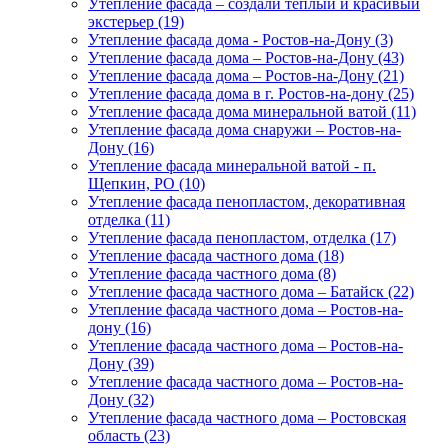
Утепление фасада – создали тёплый и красивый
экстерьер (19)
Утепление фасада дома - Ростов-на-Дону (3)
Утепление фасада дома – Ростов-на-Дону (43)
Утепление фасада дома – Ростов-на-Дону (21)
Утепление фасада дома в г. Ростов-на-дону (25)
Утепление фасада дома минеральной ватой (11)
Утепление фасада дома снаружи – Ростов-на-
Дону (16)
Утепление фасада минеральной ватой - п.
Щепкин, РО (10)
Утепление фасада пенопластом, декоративная
отделка (11)
Утепление фасада пенопластом, отделка (17)
Утепление фасада частного дома (18)
Утепление фасада частного дома (8)
Утепление фасада частного дома – Батайск (22)
Утепление фасада частного дома – Ростов-на-
дону (16)
Утепление фасада частного дома – Ростов-на-
Дону (39)
Утепление фасада частного дома – Ростов-на-
Дону (32)
Утепление фасада частного дома – Ростовская
область (23)