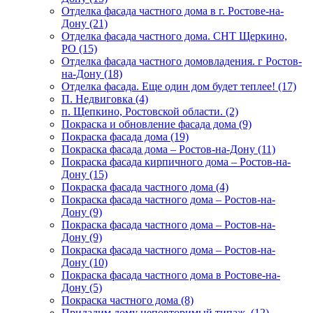
Отделка фасада частного дома в г. Ростове-на-
Дону (21)
Отделка фасада частного дома. СНТ Щеркино,
РО (15)
Отделка фасада частного домовладения. г Ростов-
на-Дону (18)
Отделка фасада. Еще один дом будет теплее! (17)
П. Недвиговка (4)
п. Щепкино, Ростовской области. (2)
Покраска и обновление фасада дома (9)
Покраска фасада дома (19)
Покраска фасада дома – Ростов-на-Дону (11)
Покраска фасада кирпичного дома – Ростов-на-
Дону (15)
Покраска фасада частного дома (4)
Покраска фасада частного дома – Ростов-на-
Дону (9)
Покраска фасада частного дома – Ростов-на-
Дону (9)
Покраска фасада частного дома – Ростов-на-
Дону (10)
Покраска фасада частного дома в Ростове-на-
Дону (5)
Покраска частного дома (8)
Придадим дому неповторимый типаж. (12)