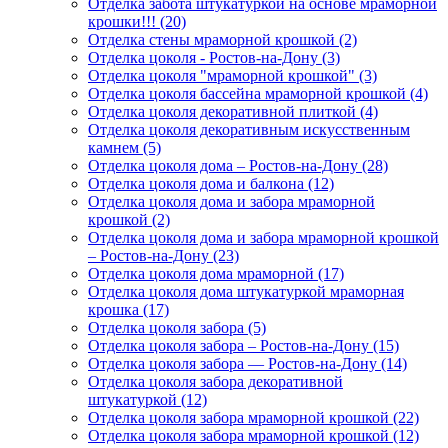
Отделка забота штукатуркой на основе мраморной
крошки!!! (20)
Отделка стены мраморной крошкой (2)
Отделка цоколя - Ростов-на-Дону (3)
Отделка цоколя "мраморной крошкой" (3)
Отделка цоколя бассейна мраморной крошкой (4)
Отделка цоколя декоративной плиткой (4)
Отделка цоколя декоративным искусственным
камнем (5)
Отделка цоколя дома – Ростов-на-Дону (28)
Отделка цоколя дома и балкона (12)
Отделка цоколя дома и забора мраморной
крошкой (2)
Отделка цоколя дома и забора мраморной крошкой
– Ростов-на-Дону (23)
Отделка цоколя дома мраморной (17)
Отделка цоколя дома штукатуркой мраморная
крошка (17)
Отделка цоколя забора (5)
Отделка цоколя забора – Ростов-на-Дону (15)
Отделка цоколя забора — Ростов-на-Дону (14)
Отделка цоколя забора декоративной
штукатуркой (12)
Отделка цоколя забора мраморной крошкой (22)
Отделка цоколя забора мраморной крошкой (12)