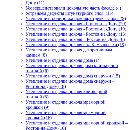
Дону (11)
Усовершенствовали цокольную часть фасада (4)
Устраняем дефекты штукатурного слоя. (15)
Утепление и облицовка цоколя, отделка забора (8)
Утепление и отделка цоколя - Ростов-на-Дону (20)
Утепление и отделка цоколя - Ростов-на-Дону (10)
Утепление и отделка цоколя - Ростов-на-Дону (16)
Утепление и отделка цоколя – Ростов-на-Дону (6)
Утепление и отделка цоколя в х. Камышеваха (19)
Утепление и отделка цоколя декоративным
камнем (8)
Утепление и отделка цоколя дома (1)
Утепление и отделка цоколя дома клинкерной
плиткой (6)
Утепление и отделка цоколя дома снаружи (15)
Утепление и отделка цоколя дома снаружи –
Ростов-на-Дону (18)
Утепление и отделка цоколя клинкерной
плиткой (5)
Утепление и отделка цоколя мраморной
крошкой (9)
Утепление и отделка цоколя мраморной
крошкой (16)
Утепление и отделка цоколя мраморной крошкой –
Ростов-на-Дону (16)