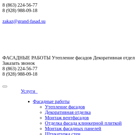
8 (863) 224-56-77
8 (928) 988-09-18
zakaz@grand-fasad.su
ФАСАДНЫЕ РАБОТЫ Утепление фасадов Декоративная отделк
Заказать звонок
8 (863) 224-56-77
8 (928) 988-09-18
Услуги
Фасадные работы
Утепление фасадов
Декоративная отделка
Монтаж вентфасадов
Отделка фасада клинкерной плиткой
Монтаж фасадных панелей
Штукатурка стен