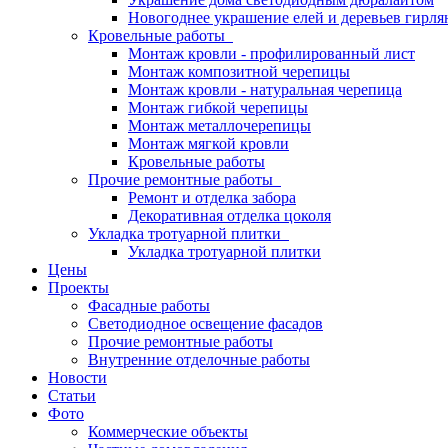
Новогоднее украшение елей и деревьев гирл
Кровельные работы
Монтаж кровли - профилированный лист
Монтаж композитной черепицы
Монтаж кровли - натуральная черепица
Монтаж гибкой черепицы
Монтаж металлочерепицы
Монтаж мягкой кровли
Кровельные работы
Прочие ремонтные работы
Ремонт и отделка забора
Декоративная отделка цоколя
Укладка тротуарной плитки
Укладка тротуарной плитки
Цены
Проекты
Фасадные работы
Светодиодное освещение фасадов
Прочие ремонтные работы
Внутренние отделочные работы
Новости
Статьи
Фото
Коммерческие объекты