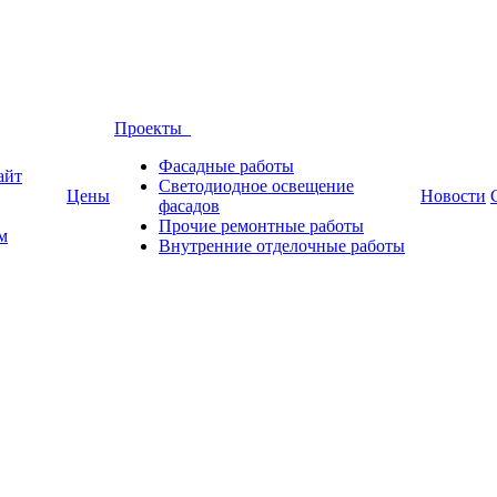
Проекты
Фасадные работы
айт
Светодиодное освещение
Цены
Новости
фасадов
Прочие ремонтные работы
м
Внутренние отделочные работы