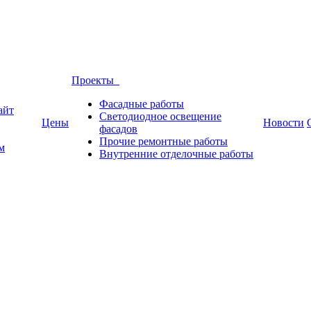
Проекты
Фасадные работы
айт
Светодиодное освещение
Цены
Новости
фасадов
Прочие ремонтные работы
м
Внутренние отделочные работы