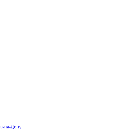
ов-на-Дону