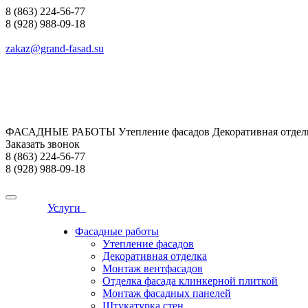
8 (863) 224-56-77
8 (928) 988-09-18
zakaz@grand-fasad.su
ФАСАДНЫЕ РАБОТЫ Утепление фасадов Декоративная отделк
Заказать звонок
8 (863) 224-56-77
8 (928) 988-09-18
Услуги
Фасадные работы
Утепление фасадов
Декоративная отделка
Монтаж вентфасадов
Отделка фасада клинкерной плиткой
Монтаж фасадных панелей
Штукатурка стен