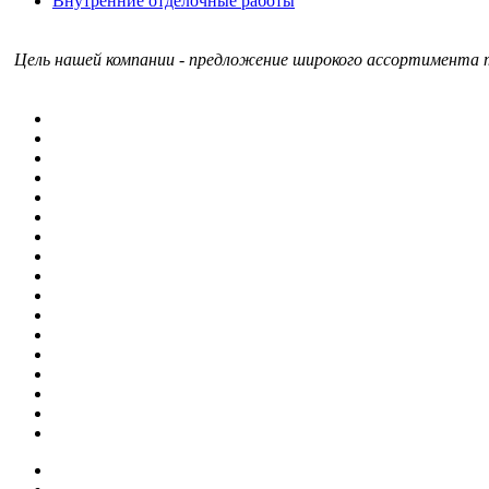
Внутренние отделочные работы
Цель нашей компании - предложение широкого ассортимента т