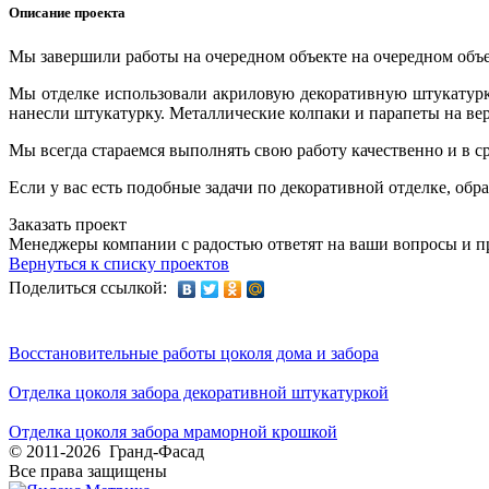
Описание проекта
Мы завершили работы на очередном объекте на очередном объе
Мы отделке использовали акриловую декоративную штукатур
нанесли штукатурку. Металлические колпаки и парапеты на вер
Мы всегда стараемся выполнять свою работу качественно и в с
Если у вас есть подобные задачи по декоративной отделке, об
Заказать проект
Менеджеры компании с радостью ответят на ваши вопросы и пр
Вернуться к списку проектов
Поделиться ссылкой:
Восстановительные работы цоколя дома и забора
Отделка цоколя забора декоративной штукатуркой
Отделка цоколя забора мраморной крошкой
© 2011-2026 Гранд-Фасад
Все права защищены