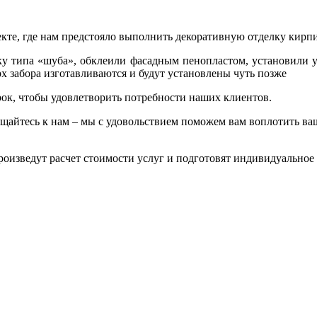
кте, где нам предстояло выполнить декоративную отделку кирпи
ку типа «шуба», обклеили фасадным пенопластом, установили 
х забора изготавливаются и будут установлены чуть позже
рок, чтобы удовлетворить потребности наших клиентов.
ращайтесь к нам – мы с удовольствием поможем вам воплотить ва
оизведут расчет стоимости услуг и подготовят индивидуальное