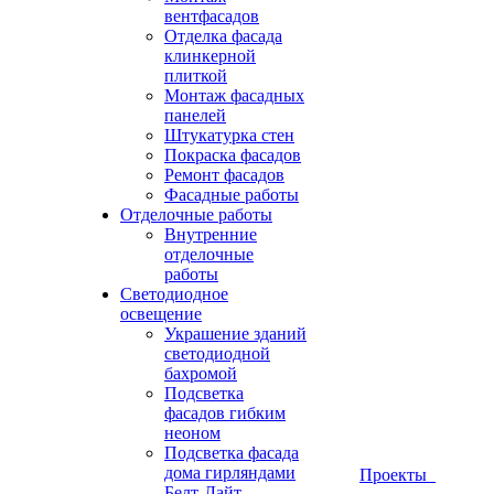
вентфасадов
Отделка фасада
клинкерной
плиткой
Монтаж фасадных
панелей
Штукатурка стен
Покраска фасадов
Ремонт фасадов
Фасадные работы
Отделочные работы
Внутренние
отделочные
работы
Светодиодное
освещение
Украшение зданий
светодиодной
бахромой
Подсветка
фасадов гибким
неоном
Подсветка фасада
дома гирляндами
Проекты
Белт-Лайт