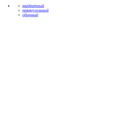
квадратный
прямоугольный
обычный