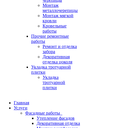
черепицы
Монтаж
металлочерепицы
Монтаж мягкой
кровли
Кровельные
работы
Прочие ремонтные
работы
Ремонт и отделка
забора
Декоративная
отделка цоколя
Укладка тротуарной
плитки
Укладка
тротуарной
плитки
Главная
Услуги
Фасадные работы
Утепление фасадов
Декоративная отделка