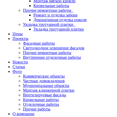
Монтаж мягкой кровли
Кровельные работы
Прочие ремонтные работы
Ремонт и отделка забора
Декоративная отделка цоколя
Укладка тротуарной плитки
Укладка тротуарной плитки
Цены
Проекты
Фасадные работы
Светодиодное освещение фасадов
Прочие ремонтные работы
Внутренние отделочные работы
Новости
Статьи
Фото
Коммерческие объекты
Частные домовладения
Муниципальные объекты
Монтаж клинкерной плитки
Вентилируемые фасады
Кровельные работы
Отделочные работы
Прочие работы
О компании