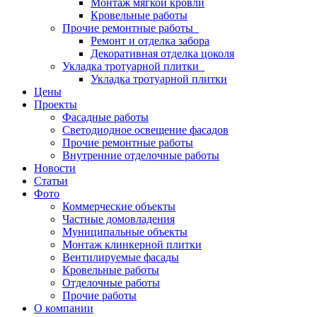
Монтаж мягкой кровли
Кровельные работы
Прочие ремонтные работы
Ремонт и отделка забора
Декоративная отделка цоколя
Укладка тротуарной плитки
Укладка тротуарной плитки
Цены
Проекты
Фасадные работы
Светодиодное освещение фасадов
Прочие ремонтные работы
Внутренние отделочные работы
Новости
Статьи
Фото
Коммерческие объекты
Частные домовладения
Муниципальные объекты
Монтаж клинкерной плитки
Вентилируемые фасады
Кровельные работы
Отделочные работы
Прочие работы
О компании