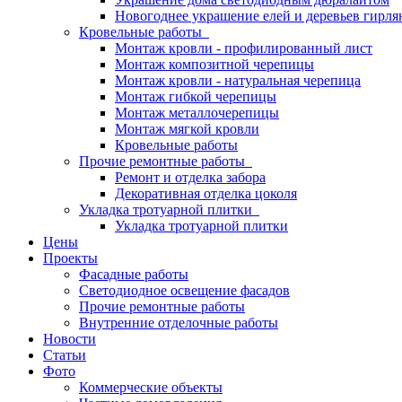
Новогоднее украшение елей и деревьев гирл
Кровельные работы
Монтаж кровли - профилированный лист
Монтаж композитной черепицы
Монтаж кровли - натуральная черепица
Монтаж гибкой черепицы
Монтаж металлочерепицы
Монтаж мягкой кровли
Кровельные работы
Прочие ремонтные работы
Ремонт и отделка забора
Декоративная отделка цоколя
Укладка тротуарной плитки
Укладка тротуарной плитки
Цены
Проекты
Фасадные работы
Светодиодное освещение фасадов
Прочие ремонтные работы
Внутренние отделочные работы
Новости
Статьи
Фото
Коммерческие объекты