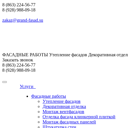
8 (863) 224-56-77
8 (928) 988-09-18
zakaz@grand-fasad.su
ФАСАДНЫЕ РАБОТЫ Утепление фасадов Декоративная отделк
Заказать звонок
8 (863) 224-56-77
8 (928) 988-09-18
Услуги
Фасадные работы
Утепление фасадов
Декоративная отделка
Монтаж вентфасадов
Отделка фасада клинкерной плиткой
Монтаж фасадных панелей
Штукатурка стен