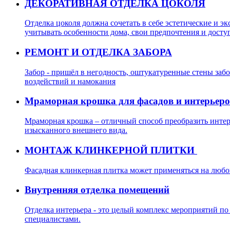
ДЕКОРАТИВНАЯ ОТДЕЛКА ЦОКОЛЯ
Отделка цоколя должна сочетать в себе эстетические и 
учитывать особенности дома, свои предпочтения и дост
РЕМОНТ И ОТДЕЛКА ЗАБОРА
Забор - пришёл в негодность, оштукатуренные стены забо
воздействий и намокания
Мраморная крошка для фасадов и интерьеро
Мраморная крошка – отличный способ преобразить интерь
изысканного внешнего вида.
МОНТАЖ КЛИНКЕРНОЙ ПЛИТКИ
Фасадная клинкерная плитка может применяться на любой
Внутренняя отделка помещений
Отделка интерьера - это целый комплекс мероприятий п
специалистами.