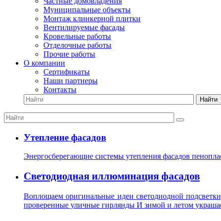
Частные домовладения
Муниципальные объекты
Монтаж клинкерной плитки
Вентилируемые фасады
Кровельные работы
Отделочные работы
Прочие работы
О компании
Сертификаты
Наши партнеры
Контакты
Найти
Утепление фасадов
Энергосберегающие системы утепления фасадов пенопла
Светодиодная иллюминация фасадов
Воплощаем оригинальные идеи светодиодной подсветки
проверенные уличные гирлянды И зимой и летом украшае