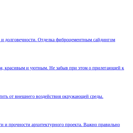
и и долговечности. Отделка фиброцементным сайдингом
м, красивым и уютным. Не забыв при этом о прилегающей к
итить от внешнего воздействия окружающей среды.
ти и прочности архитектурного проекта. Важно правильно