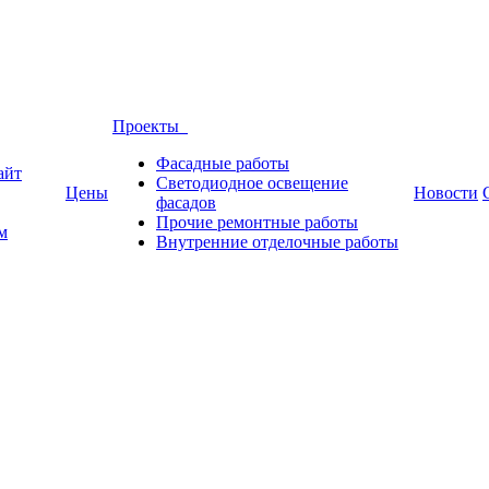
Проекты
Фасадные работы
айт
Светодиодное освещение
Цены
Новости
фасадов
Прочие ремонтные работы
м
Внутренние отделочные работы