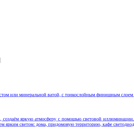
стом или минеральной ватой, с тонкослойным финишным слоем
, создаём яркую атмосферу с помощью световой иллюминации.
м ярким светом: дома, придомовую территорию, кафе светодиод