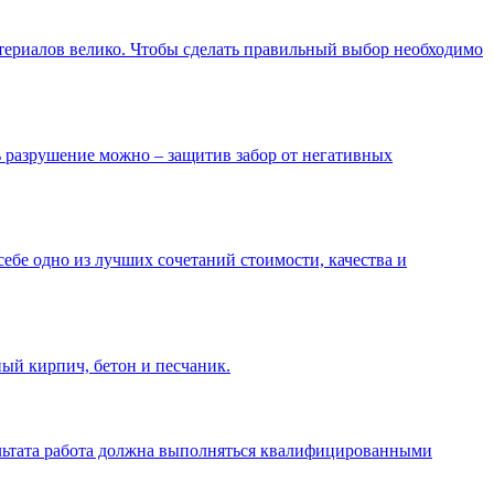
атериалов велико. Чтобы сделать правильный выбор необходимо
ть разрушение можно – защитив забор от негативных
ебе одно из лучших сочетаний стоимости, качества и
ый кирпич, бетон и песчаник.
ультата работа должна выполняться квалифицированными