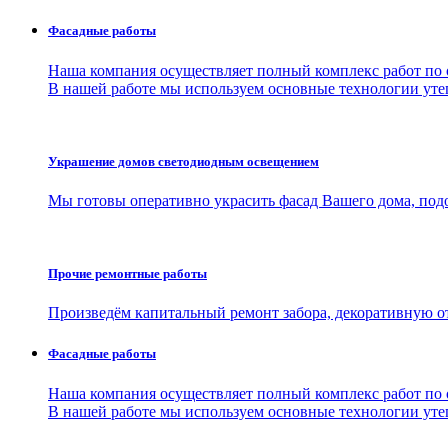
Фасадные работы
Наша компания осуществляет полный комплекс работ по 
В нашей работе мы используем основные технологии утеп
Украшение домов светодиодным освещением
Мы готовы оперативно украсить фасад Вашего дома, под
Прочие ремонтные работы
Произведём капитальный ремонт забора, декоративную о
Фасадные работы
Наша компания осуществляет полный комплекс работ по 
В нашей работе мы используем основные технологии утеп