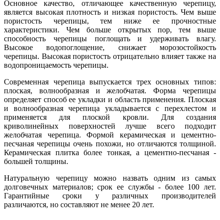
Основное качество, отличающее качественную черепицу,
является высокая плотность и низкая пористость. Чем выше
пористость черепицы, тем ниже ее прочностные
характеристики. Чем больше открытых пор, тем выше
способность черепицы поглощать и удерживать влагу.
Высокое водопоглощение, снижает морозостойкость
черепицы. Высокая пористость отрицательно влияет также на
водопроницаемость черепицы.
Современная черепица выпускается трех основных типов:
плоская, волнообразная и желобчатая. Форма черепицы
определяет способ ее укладки и область применения. Плоская
и волнообразная черепица укладывается с перехлестом и
применяется для плоской кровли. Для создания
криволинейных поверхностей лучше всего подходит
желобчатая черепица. Формой керамическая и цементно-
песчаная черепицы очень похожи, но отличаются толщиной.
Керамическая плитка более тонкая, а цементно-песчаная -
большей толщины.
Натуральную черепицу можно назвать одним из самых
долговечных материалов; срок ее службы - более 100 лет.
Гарантийные сроки у различных производителей
различаются, но составляют не менее 20 лет.