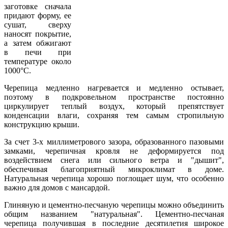
заготовке сначала
придают форму, ее
сушат, сверху
наносят покрытие,
а затем обжигают
в печи при
температуре около
1000°С.
Черепица медленно нагревается и медленно остывает,
поэтому в подкровельном пространстве постоянно
циркулирует теплый воздух, который препятствует
конденсации влаги, сохраняя тем самым стропильную
конструкцию крыши.
За счет 3-х миллиметрового зазора, образованного пазовыми
замками, черепичная кровля не деформируется под
воздействием снега или сильного ветра и "дышит",
обеспечивая благоприятный микроклимат в доме.
Натуральная черепица хорошо поглощает шум, что особенно
важно для домов с мансардой.
Глиняную и цементно-песчаную черепицы можно объединить
общим названием "натуральная". Цементно-песчаная
черепица получившая в последние десятилетия широкое