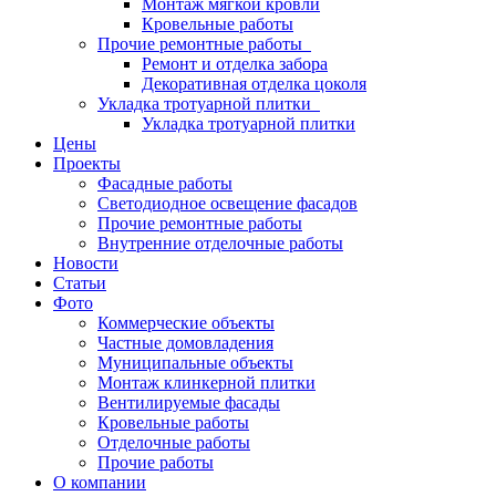
Монтаж мягкой кровли
Кровельные работы
Прочие ремонтные работы
Ремонт и отделка забора
Декоративная отделка цоколя
Укладка тротуарной плитки
Укладка тротуарной плитки
Цены
Проекты
Фасадные работы
Светодиодное освещение фасадов
Прочие ремонтные работы
Внутренние отделочные работы
Новости
Статьи
Фото
Коммерческие объекты
Частные домовладения
Муниципальные объекты
Монтаж клинкерной плитки
Вентилируемые фасады
Кровельные работы
Отделочные работы
Прочие работы
О компании