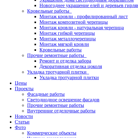
Новогоднее украшение елей и деревьев гирл
Кровельные работы
Монтаж кровли - профилированный лист
Монтаж композитной черепицы
Монтаж кровли - натуральная черепица
Монтаж гибкой черепицы
Монтаж металлочерепицы
Монтаж мягкой кровли
Кровельные работы
Прочие ремонтные работы
Ремонт и отделка забора
Декоративная отделка цоколя
Укладка тротуарной плитки
Укладка тротуарной плитки
Цены
Проекты
Фасадные работы
Светодиодное освещение фасадов
Прочие ремонтные работы
Внутренние отделочные работы
Новости
Статьи
Фото
Коммерческие объекты