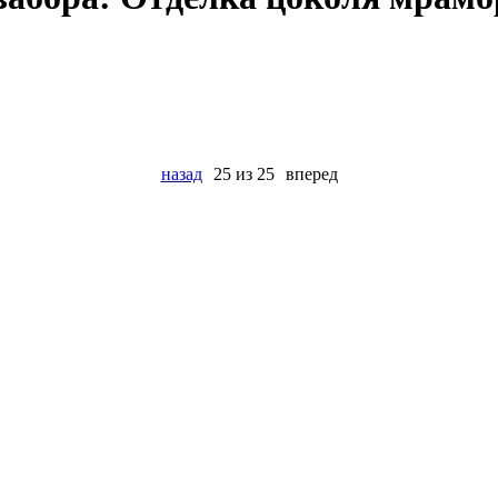
назад
25 из 25
вперед