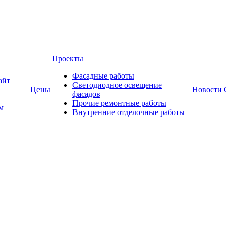
Проекты
Фасадные работы
айт
Светодиодное освещение
Цены
Новости
фасадов
Прочие ремонтные работы
м
Внутренние отделочные работы