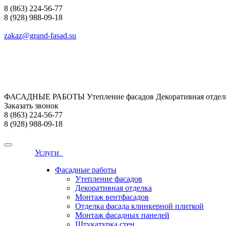
8 (863) 224-56-77
8 (928) 988-09-18
zakaz@grand-fasad.su
ФАСАДНЫЕ РАБОТЫ Утепление фасадов Декоративная отделк
Заказать звонок
8 (863) 224-56-77
8 (928) 988-09-18
Услуги
Фасадные работы
Утепление фасадов
Декоративная отделка
Монтаж вентфасадов
Отделка фасада клинкерной плиткой
Монтаж фасадных панелей
Штукатурка стен