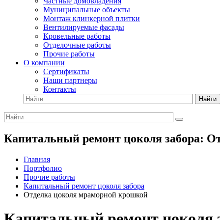
Частные домовладения
Муниципальные объекты
Монтаж клинкерной плитки
Вентилируемые фасады
Кровельные работы
Отделочные работы
Прочие работы
О компании
Сертификаты
Наши партнеры
Контакты
Найти
Капитальный ремонт цоколя забора: О
Главная
Портфолио
Прочие работы
Капитальный ремонт цоколя забора
Отделка цоколя мраморной крошкой
Капитальный ремонт цоколя 