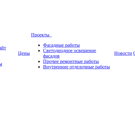
Проекты
Фасадные работы
айт
Светодиодное освещение
Цены
Новости
фасадов
Прочие ремонтные работы
м
Внутренние отделочные работы