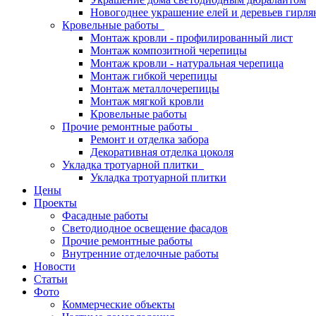
Новогоднее украшение елей и деревьев гирл
Кровельные работы
Монтаж кровли - профилированный лист
Монтаж композитной черепицы
Монтаж кровли - натуральная черепица
Монтаж гибкой черепицы
Монтаж металлочерепицы
Монтаж мягкой кровли
Кровельные работы
Прочие ремонтные работы
Ремонт и отделка забора
Декоративная отделка цоколя
Укладка тротуарной плитки
Укладка тротуарной плитки
Цены
Проекты
Фасадные работы
Светодиодное освещение фасадов
Прочие ремонтные работы
Внутренние отделочные работы
Новости
Статьи
Фото
Коммерческие объекты