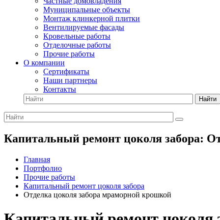
Частные домовладения
Муниципальные объекты
Монтаж клинкерной плитки
Вентилируемые фасады
Кровельные работы
Отделочные работы
Прочие работы
О компании
Сертификаты
Наши партнеры
Контакты
Найти
Капитальный ремонт цоколя забора: О
Главная
Портфолио
Прочие работы
Капитальный ремонт цоколя забора
Отделка цоколя забора мраморной крошкой
Капитальный ремонт цоколя 