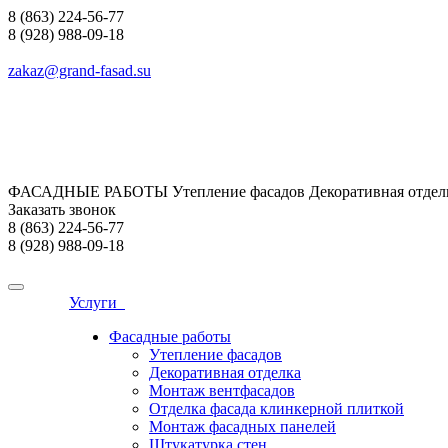
8 (863) 224-56-77
8 (928) 988-09-18
zakaz@grand-fasad.su
ФАСАДНЫЕ РАБОТЫ Утепление фасадов Декоративная отделк
Заказать звонок
8 (863) 224-56-77
8 (928) 988-09-18
Услуги
Фасадные работы
Утепление фасадов
Декоративная отделка
Монтаж вентфасадов
Отделка фасада клинкерной плиткой
Монтаж фасадных панелей
Штукатурка стен