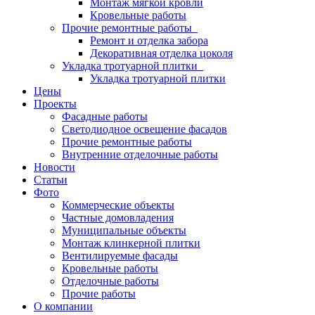
Монтаж мягкой кровли
Кровельные работы
Прочие ремонтные работы
Ремонт и отделка забора
Декоративная отделка цоколя
Укладка тротуарной плитки
Укладка тротуарной плитки
Цены
Проекты
Фасадные работы
Светодиодное освещение фасадов
Прочие ремонтные работы
Внутренние отделочные работы
Новости
Статьи
Фото
Коммерческие объекты
Частные домовладения
Муниципальные объекты
Монтаж клинкерной плитки
Вентилируемые фасады
Кровельные работы
Отделочные работы
Прочие работы
О компании