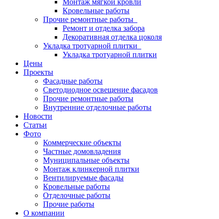
Монтаж мягкой кровли
Кровельные работы
Прочие ремонтные работы
Ремонт и отделка забора
Декоративная отделка цоколя
Укладка тротуарной плитки
Укладка тротуарной плитки
Цены
Проекты
Фасадные работы
Светодиодное освещение фасадов
Прочие ремонтные работы
Внутренние отделочные работы
Новости
Статьи
Фото
Коммерческие объекты
Частные домовладения
Муниципальные объекты
Монтаж клинкерной плитки
Вентилируемые фасады
Кровельные работы
Отделочные работы
Прочие работы
О компании