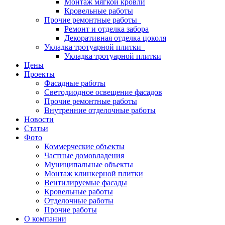
Монтаж мягкой кровли
Кровельные работы
Прочие ремонтные работы
Ремонт и отделка забора
Декоративная отделка цоколя
Укладка тротуарной плитки
Укладка тротуарной плитки
Цены
Проекты
Фасадные работы
Светодиодное освещение фасадов
Прочие ремонтные работы
Внутренние отделочные работы
Новости
Статьи
Фото
Коммерческие объекты
Частные домовладения
Муниципальные объекты
Монтаж клинкерной плитки
Вентилируемые фасады
Кровельные работы
Отделочные работы
Прочие работы
О компании