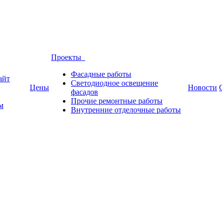
Проекты
Фасадные работы
айт
Светодиодное освещение
Цены
Новости
фасадов
Прочие ремонтные работы
м
Внутренние отделочные работы