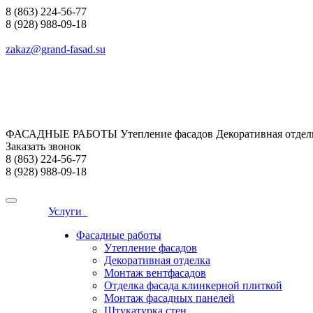
8 (863) 224-56-77
8 (928) 988-09-18
zakaz@grand-fasad.su
ФАСАДНЫЕ РАБОТЫ Утепление фасадов Декоративная отделк
Заказать звонок
8 (863) 224-56-77
8 (928) 988-09-18
Услуги
Фасадные работы
Утепление фасадов
Декоративная отделка
Монтаж вентфасадов
Отделка фасада клинкерной плиткой
Монтаж фасадных панелей
Штукатурка стен