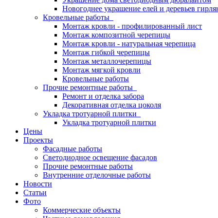
Новогоднее украшение елей и деревьев гирл
Кровельные работы
Монтаж кровли - профилированный лист
Монтаж композитной черепицы
Монтаж кровли - натуральная черепица
Монтаж гибкой черепицы
Монтаж металлочерепицы
Монтаж мягкой кровли
Кровельные работы
Прочие ремонтные работы
Ремонт и отделка забора
Декоративная отделка цоколя
Укладка тротуарной плитки
Укладка тротуарной плитки
Цены
Проекты
Фасадные работы
Светодиодное освещение фасадов
Прочие ремонтные работы
Внутренние отделочные работы
Новости
Статьи
Фото
Коммерческие объекты