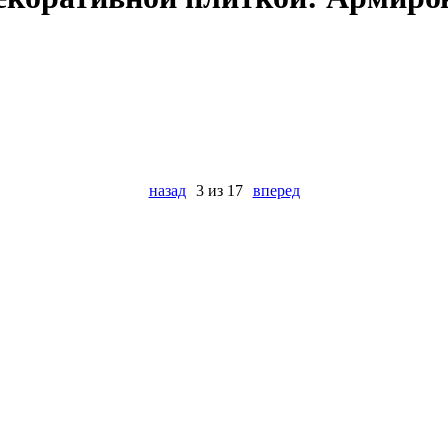
назад
3 из 17
вперед