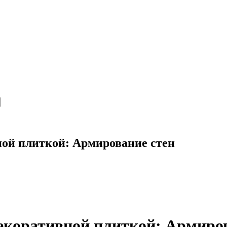
ной плиткой: Армирование стен
декоративной плиткой: Армиро