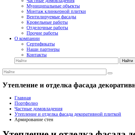
Частные домовладения
Муниципальные объекты
Монтаж клинкерной плитки
Вентилируемые фасады
Кровельные работы
Отделочные работы
Прочие работы
О компании
Сертификаты
Наши партнеры
Контакты
Найти
Утепление и отделка фасада декоратив
Главная
Портфолио
Частные домовладения
Утепление и отделка фасада декоративной плиткой
Армирование стен
Утепление и отделка фасада 