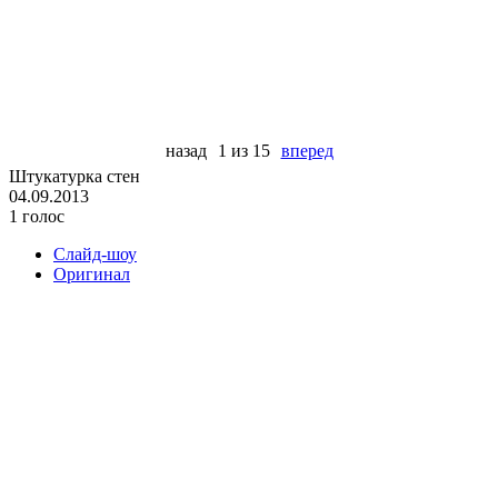
назад
1 из 15
вперед
Штукатурка стен
04.09.2013
1 голос
Слайд-шоу
Оригинал