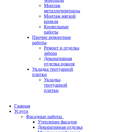
черепицы
Монтаж
металлочерепицы
Монтаж мягкой
кровли
Кровельные
работы
Прочие ремонтные
работы
Ремонт и отделка
забора
Декоративная
отделка цоколя
Укладка тротуарной
плитки
Укладка
тротуарной
плитки
Главная
Услуги
Фасадные работы
Утепление фасадов
Декоративная отделка