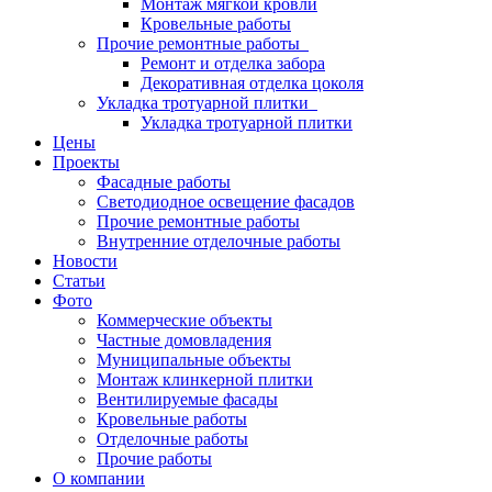
Монтаж мягкой кровли
Кровельные работы
Прочие ремонтные работы
Ремонт и отделка забора
Декоративная отделка цоколя
Укладка тротуарной плитки
Укладка тротуарной плитки
Цены
Проекты
Фасадные работы
Светодиодное освещение фасадов
Прочие ремонтные работы
Внутренние отделочные работы
Новости
Статьи
Фото
Коммерческие объекты
Частные домовладения
Муниципальные объекты
Монтаж клинкерной плитки
Вентилируемые фасады
Кровельные работы
Отделочные работы
Прочие работы
О компании