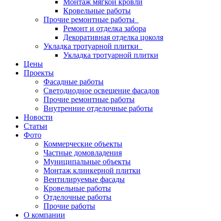
Монтаж мягкой кровли
Кровельные работы
Прочие ремонтные работы
Ремонт и отделка забора
Декоративная отделка цоколя
Укладка тротуарной плитки
Укладка тротуарной плитки
Цены
Проекты
Фасадные работы
Светодиодное освещение фасадов
Прочие ремонтные работы
Внутренние отделочные работы
Новости
Статьи
Фото
Коммерческие объекты
Частные домовладения
Муниципальные объекты
Монтаж клинкерной плитки
Вентилируемые фасады
Кровельные работы
Отделочные работы
Прочие работы
О компании