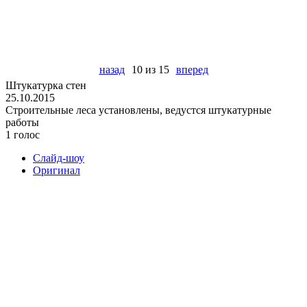
назад
10 из 15
вперед
Штукатурка стен
25.10.2015
Строительные леса установлены, ведустся штукатурные
работы
1 голос
Слайд-шоу
Оригинал