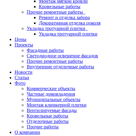
Монтаж мягкой кровли
Кровельные работы
Прочие ремонтные работы
Ремонт и отделка забора
Декоративная отделка цоколя
Укладка тротуарной плитки
Укладка тротуарной плитки
Цены
Проекты
Фасадные работы
Светодиодное освещение фасадов
Прочие ремонтные работы
Внутренние отделочные работы
Новости
Статьи
Фото
Коммерческие объекты
Частные домовладения
Муниципальные объекты
Монтаж клинкерной плитки
Вентилируемые фасады
Кровельные работы
Отделочные работы
Прочие работы
О компании