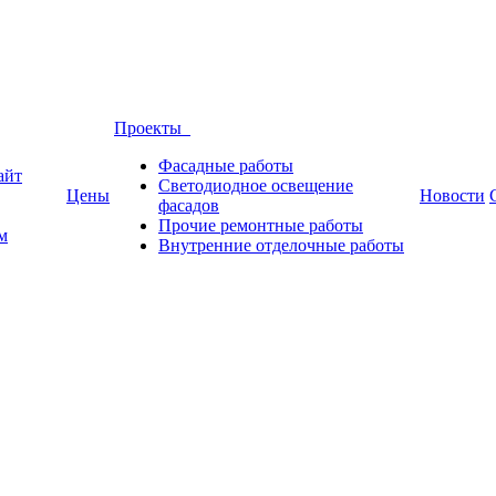
Проекты
Фасадные работы
айт
Светодиодное освещение
Цены
Новости
фасадов
Прочие ремонтные работы
м
Внутренние отделочные работы