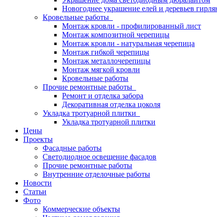
Новогоднее украшение елей и деревьев гирл
Кровельные работы
Монтаж кровли - профилированный лист
Монтаж композитной черепицы
Монтаж кровли - натуральная черепица
Монтаж гибкой черепицы
Монтаж металлочерепицы
Монтаж мягкой кровли
Кровельные работы
Прочие ремонтные работы
Ремонт и отделка забора
Декоративная отделка цоколя
Укладка тротуарной плитки
Укладка тротуарной плитки
Цены
Проекты
Фасадные работы
Светодиодное освещение фасадов
Прочие ремонтные работы
Внутренние отделочные работы
Новости
Статьи
Фото
Коммерческие объекты