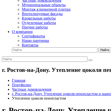
Частные домовладения
Муниципальные объекты
Монтаж клинкерной плитки
Вентилируемые фасады
Кровельные работы
Отделочные работы
Прочие работы
О компании
Сертификаты
Наши партнеры
Контакты
Найти
г. Ростов-на-Дону. Утепление цоколя п
Главная
Портфолио
Частные домовладения
г. Ростов-на-Дону. Утепление цоколя пенопластом и нан
Утепление цоколя пенопластом
г. Ростов-на-Дону. Утепление