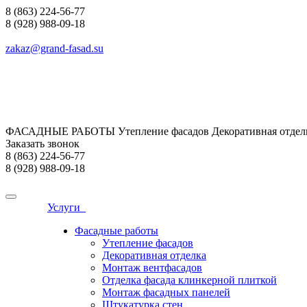
8 (863) 224-56-77
8 (928) 988-09-18
zakaz@grand-fasad.su
ФАСАДНЫЕ РАБОТЫ Утепление фасадов Декоративная отделк
Заказать звонок
8 (863) 224-56-77
8 (928) 988-09-18
Услуги
Фасадные работы
Утепление фасадов
Декоративная отделка
Монтаж вентфасадов
Отделка фасада клинкерной плиткой
Монтаж фасадных панелей
Штукатурка стен