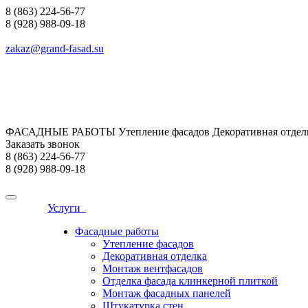
8 (863) 224-56-77
8 (928) 988-09-18
zakaz@grand-fasad.su
ФАСАДНЫЕ РАБОТЫ Утепление фасадов Декоративная отделк
Заказать звонок
8 (863) 224-56-77
8 (928) 988-09-18
Услуги
Фасадные работы
Утепление фасадов
Декоративная отделка
Монтаж вентфасадов
Отделка фасада клинкерной плиткой
Монтаж фасадных панелей
Штукатурка стен