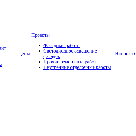
Проекты
Фасадные работы
айт
Светодиодное освещение
Цены
Новости
фасадов
Прочие ремонтные работы
м
Внутренние отделочные работы