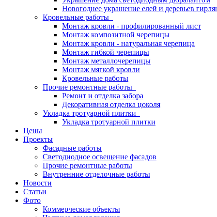
Новогоднее украшение елей и деревьев гирл
Кровельные работы
Монтаж кровли - профилированный лист
Монтаж композитной черепицы
Монтаж кровли - натуральная черепица
Монтаж гибкой черепицы
Монтаж металлочерепицы
Монтаж мягкой кровли
Кровельные работы
Прочие ремонтные работы
Ремонт и отделка забора
Декоративная отделка цоколя
Укладка тротуарной плитки
Укладка тротуарной плитки
Цены
Проекты
Фасадные работы
Светодиодное освещение фасадов
Прочие ремонтные работы
Внутренние отделочные работы
Новости
Статьи
Фото
Коммерческие объекты