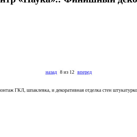
назад
8 из 12
вперед
онтаж ГКЛ, шпаклевка, и декоративная отделка стен штукатурк