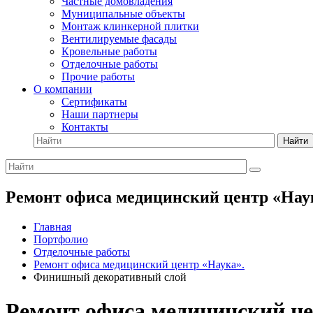
Частные домовладения
Муниципальные объекты
Монтаж клинкерной плитки
Вентилируемые фасады
Кровельные работы
Отделочные работы
Прочие работы
О компании
Сертификаты
Наши партнеры
Контакты
Найти
Ремонт офиса медицинский центр «На
Главная
Портфолио
Отделочные работы
Ремонт офиса медицинский центр «Наука».
Финишный декоративный слой
Ремонт офиса медицинский ц