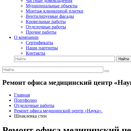
Частные домовладения
Муниципальные объекты
Монтаж клинкерной плитки
Вентилируемые фасады
Кровельные работы
Отделочные работы
Прочие работы
О компании
Сертификаты
Наши партнеры
Контакты
Найти
Ремонт офиса медицинский центр «Нау
Главная
Портфолио
Отделочные работы
Ремонт офиса медицинский центр «Наука».
Шпаклевка стен
Ремонт офиса медицинский це