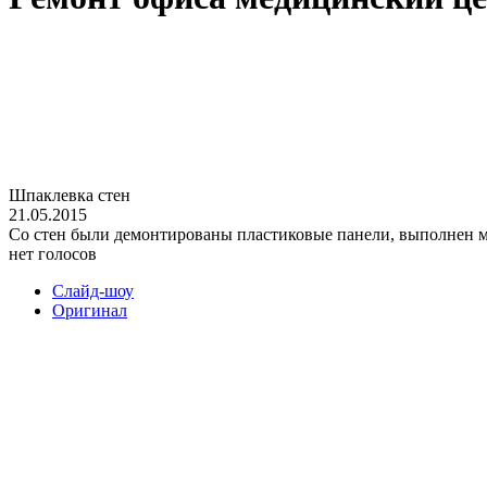
Шпаклевка стен
21.05.2015
Со стен были демонтированы пластиковые панели, выполнен м
нет голосов
Слайд-шоу
Оригинал