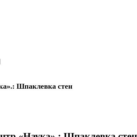
ка».: Шпаклевка стен
нтр «Наука».: Шпаклевка стен