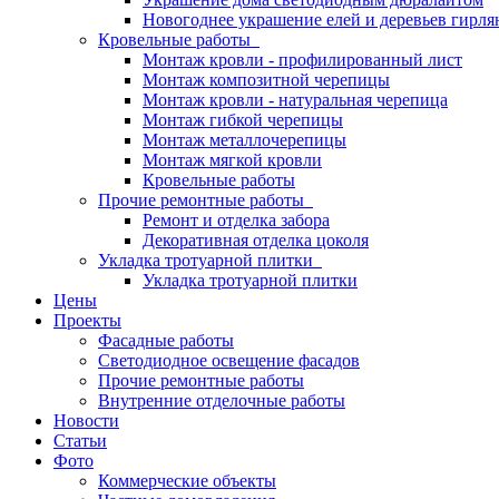
Новогоднее украшение елей и деревьев гирл
Кровельные работы
Монтаж кровли - профилированный лист
Монтаж композитной черепицы
Монтаж кровли - натуральная черепица
Монтаж гибкой черепицы
Монтаж металлочерепицы
Монтаж мягкой кровли
Кровельные работы
Прочие ремонтные работы
Ремонт и отделка забора
Декоративная отделка цоколя
Укладка тротуарной плитки
Укладка тротуарной плитки
Цены
Проекты
Фасадные работы
Светодиодное освещение фасадов
Прочие ремонтные работы
Внутренние отделочные работы
Новости
Статьи
Фото
Коммерческие объекты