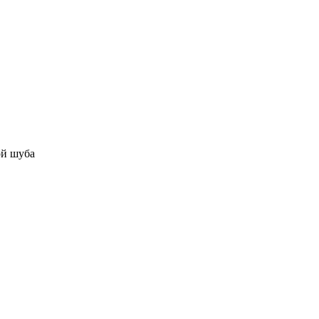
ой шуба