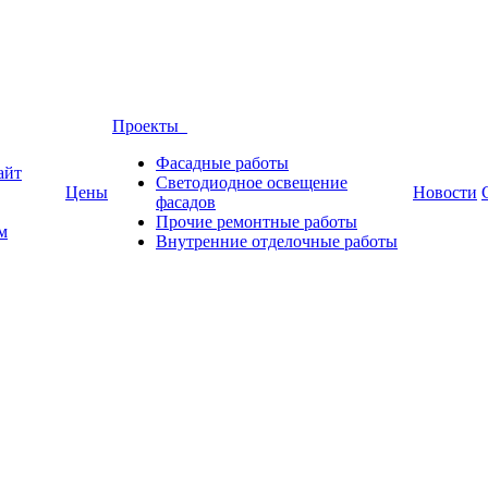
Проекты
Фасадные работы
айт
Светодиодное освещение
Цены
Новости
фасадов
Прочие ремонтные работы
м
Внутренние отделочные работы