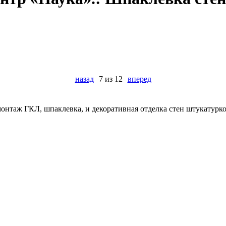
назад
7 из 12
вперед
онтаж ГКЛ, шпаклевка, и декоративная отделка стен штукатурк