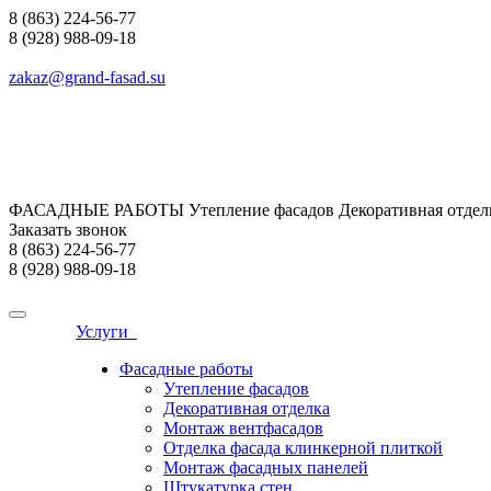
8 (863) 224-56-77
8 (928) 988-09-18
zakaz@grand-fasad.su
ФАСАДНЫЕ РАБОТЫ Утепление фасадов Декоративная отделк
Заказать звонок
8 (863) 224-56-77
8 (928) 988-09-18
Услуги
Фасадные работы
Утепление фасадов
Декоративная отделка
Монтаж вентфасадов
Отделка фасада клинкерной плиткой
Монтаж фасадных панелей
Штукатурка стен