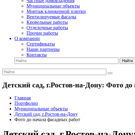
Частные домовладения
Муниципальные объекты
Монтаж клинкерной плитки
Вентилируемые фасады
Кровельные работы
Отделочные работы
Прочие работы
О компании
Сертификаты
Наши партнеры
Контакты
Найти
Детский сад, г.Ростов-на-Дону: Фото д
Главная
Портфолио
Муниципальные объекты
Детский сад, г.Ростов-на-Дону
Фото до начала фасадных работ
Детский сад, г.Ростов-на-Дон