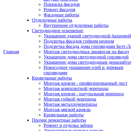
Покраска фасадов
Ремонт фасадов
Фасадные работы
Отделочные работы
Внутренние отделочные работы
Светодиодное освещение
Украшение зданий светодиодной бахромой
Подсветка фасадов гибким неоном
Подсветка фасада дома гирляндами Белт-Л
Главная
Монтаж светодиодных занавесов на фасад
Украшение дома светодиодной гирляндой
Украшение дома светодиодным дюралайто
Новогоднее украшение елей и деревьев
гирляндами
Кровельные работы
Монтаж кровли - профилированный лист
Монтаж композитной черепицы
Монтаж кровли - натуральная черепица
Монтаж гибкой черепицы
Монтаж металлочерепицы
Монтаж мягкой кровли
Кровельные работы
Прочие ремонтные работы
Ремонт и отделка забора
Декоративная отделка цоколя