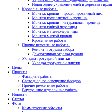
Новогоднее украшение елей и деревьев гирл
Кровельные работы
Монтаж кровли - профилированный лист
Монтаж композитной черепицы
Монтаж кровли - натуральная черепица
Монтаж гибкой черепицы
Монтаж металлочерепицы
Монтаж мягкой кровли
Кровельные работы
Прочие ремонтные работы
Ремонт и отделка забора
Декоративная отделка цоколя
Укладка тротуарной плитки
Укладка тротуарной плитки
Цены
Проекты
Фасадные работы
Светодиодное освещение фасадов
Прочие ремонтные работы
Внутренние отделочные работы
Новости
Статьи
Фото
Коммерческие объекты