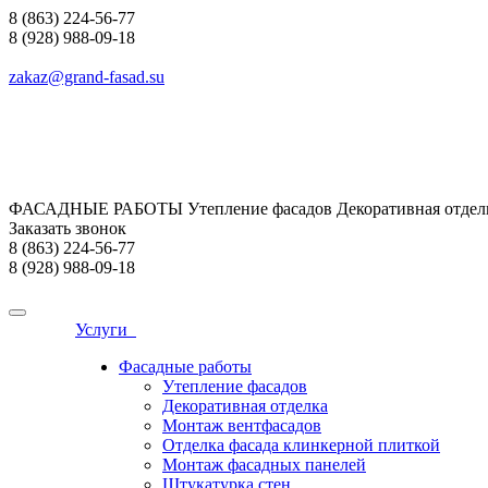
8 (863) 224-56-77
8 (928) 988-09-18
zakaz@grand-fasad.su
ФАСАДНЫЕ РАБОТЫ Утепление фасадов Декоративная отделк
Заказать звонок
8 (863) 224-56-77
8 (928) 988-09-18
Услуги
Фасадные работы
Утепление фасадов
Декоративная отделка
Монтаж вентфасадов
Отделка фасада клинкерной плиткой
Монтаж фасадных панелей
Штукатурка стен