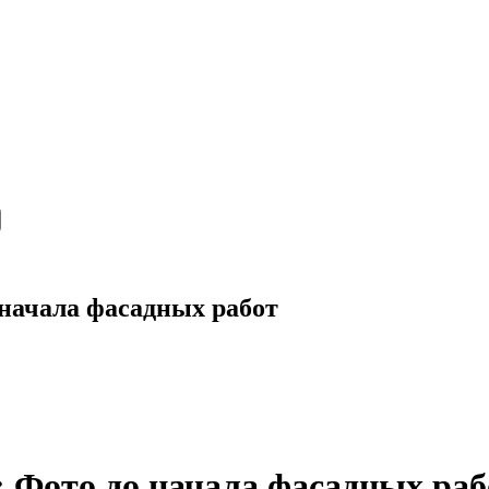
о начала фасадных работ
у: Фото до начала фасадных раб