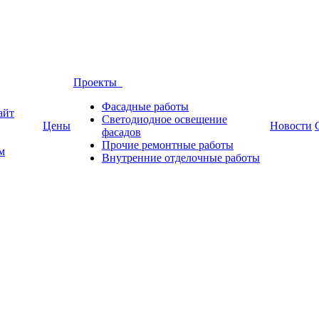
Проекты
Фасадные работы
айт
Светодиодное освещение
Цены
Новости
фасадов
Прочие ремонтные работы
м
Внутренние отделочные работы