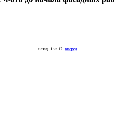
назад
1 из 17
вперед