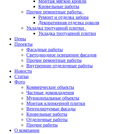
Монтаж мягкой кровли
Кровельные работы
Прочие ремонтные работы
Ремонт и отделка забора
Декоративная отделка цоколя
Укладка тротуарной плитки
Укладка тротуарной плитки
Цены
Проекты
Фасадные работы
Светодиодное освещение фасадов
Прочие ремонтные работы
Внутренние отделочные работы
Новости
Статьи
Фото
Коммерческие объекты
Частные домовладения
Муниципальные объекты
Монтаж клинкерной плитки
Вентилируемые фасады
Кровельные работы
Отделочные работы
Прочие работы
О компании