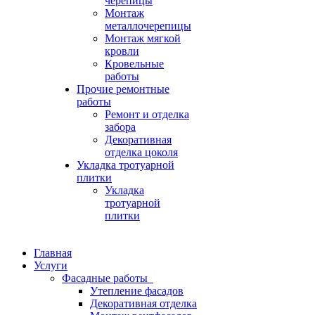
черепицы
Монтаж
металлочерепицы
Монтаж мягкой
кровли
Кровельные
работы
Прочие ремонтные
работы
Ремонт и отделка
забора
Декоративная
отделка цоколя
Укладка тротуарной
плитки
Укладка
тротуарной
плитки
Главная
Услуги
Фасадные работы
Утепление фасадов
Декоративная отделка