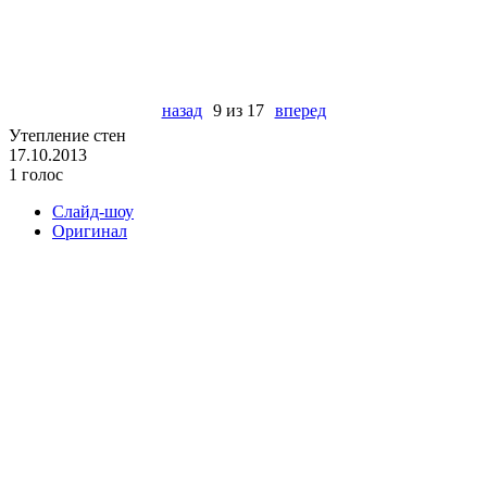
назад
9 из 17
вперед
Утепление стен
17.10.2013
1 голос
Слайд-шоу
Оригинал