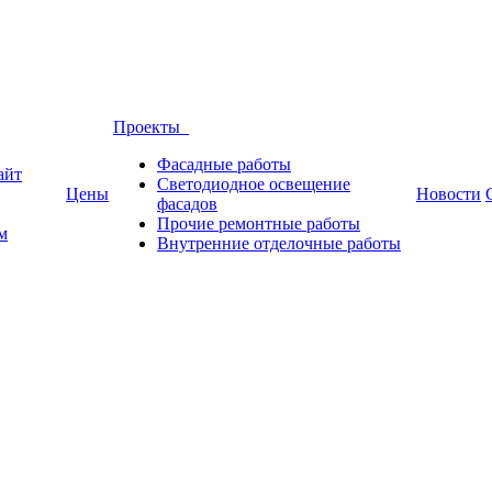
Проекты
Фасадные работы
айт
Светодиодное освещение
Цены
Новости
фасадов
Прочие ремонтные работы
м
Внутренние отделочные работы