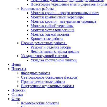
Новогоднее украшение елей и деревьев гирл
Кровельные работы
Монтаж кровли - профилированный лист
Монтаж композитной черепицы
Монтаж кровли - натуральная черепица
Монтаж гибкой черепицы
Монтаж металлочерепицы
Монтаж мягкой кровли
Кровельные работы
Прочие ремонтные работы
Ремонт и отделка забора
Декоративная отделка цоколя
Укладка тротуарной плитки
Укладка тротуарной плитки
Цены
Проекты
Фасадные работы
Светодиодное освещение фасадов
Прочие ремонтные работы
Внутренние отделочные работы
Новости
Статьи
Фото
Коммерческие объекты