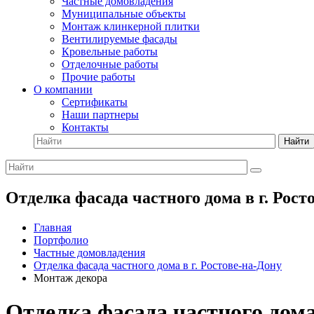
Частные домовладения
Муниципальные объекты
Монтаж клинкерной плитки
Вентилируемые фасады
Кровельные работы
Отделочные работы
Прочие работы
О компании
Сертификаты
Наши партнеры
Контакты
Найти
Отделка фасада частного дома в г. Рос
Главная
Портфолио
Частные домовладения
Отделка фасада частного дома в г. Ростове-на-Дону
Монтаж декора
Отделка фасада частного дома