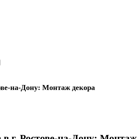
тове-на-Дону: Монтаж декора
 в г. Ростове-на-Дону: Монтаж