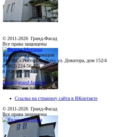
© 2011-2026 Гранд-Фасад
Все права защищены
Контактная информация
344090, г.Ростов-на-Дону, ул. Доватора, дом 152/4
8 (863) 224-56-77
8 (928) 988-09-18
zakaz@grand-fasad.su
Оставайтесь на связи
Ссылка на страницу сайта в ВКонтакте
© 2011-2026 Гранд-Фасад
Все права защищены