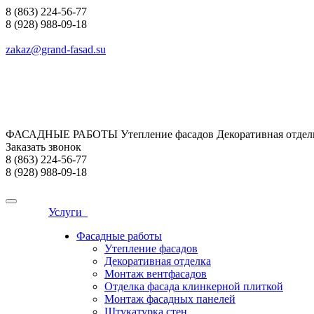
8 (863) 224-56-77
8 (928) 988-09-18
zakaz@grand-fasad.su
ФАСАДНЫЕ РАБОТЫ Утепление фасадов Декоративная отделк
Заказать звонок
8 (863) 224-56-77
8 (928) 988-09-18
Услуги
Фасадные работы
Утепление фасадов
Декоративная отделка
Монтаж вентфасадов
Отделка фасада клинкерной плиткой
Монтаж фасадных панелей
Штукатурка стен