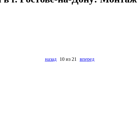
назад
10 из 21
вперед