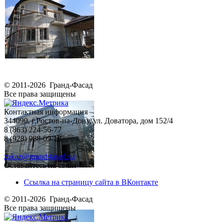
© 2011-2026 Гранд-Фасад
Все права защищены
Контактная информация
344090, г.Ростов-на-Дону, ул. Доватора, дом 152/4
8 (863) 224-56-77
8 (928) 988-09-18
zakaz@grand-fasad.su
Оставайтесь на связи
Ссылка на страницу сайта в ВКонтакте
© 2011-2026 Гранд-Фасад
Все права защищены