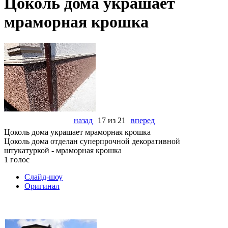
Цоколь дома украшает
мраморная крошка
назад
17 из 21
вперед
Цоколь дома украшает мраморная крошка
Цоколь дома отделан суперпрочной декоративной
штукатуркой - мраморная крошка
1 голос
Слайд-шоу
Оригинал