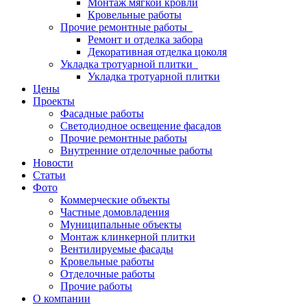
Монтаж мягкой кровли
Кровельные работы
Прочие ремонтные работы
Ремонт и отделка забора
Декоративная отделка цоколя
Укладка тротуарной плитки
Укладка тротуарной плитки
Цены
Проекты
Фасадные работы
Светодиодное освещение фасадов
Прочие ремонтные работы
Внутренние отделочные работы
Новости
Статьи
Фото
Коммерческие объекты
Частные домовладения
Муниципальные объекты
Монтаж клинкерной плитки
Вентилируемые фасады
Кровельные работы
Отделочные работы
Прочие работы
О компании