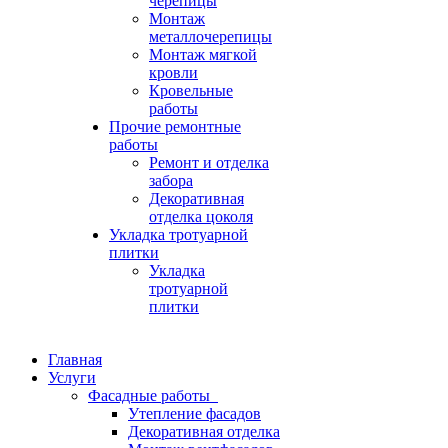
черепицы
Монтаж
металлочерепицы
Монтаж мягкой
кровли
Кровельные
работы
Прочие ремонтные
работы
Ремонт и отделка
забора
Декоративная
отделка цоколя
Укладка тротуарной
плитки
Укладка
тротуарной
плитки
Главная
Услуги
Фасадные работы
Утепление фасадов
Декоративная отделка