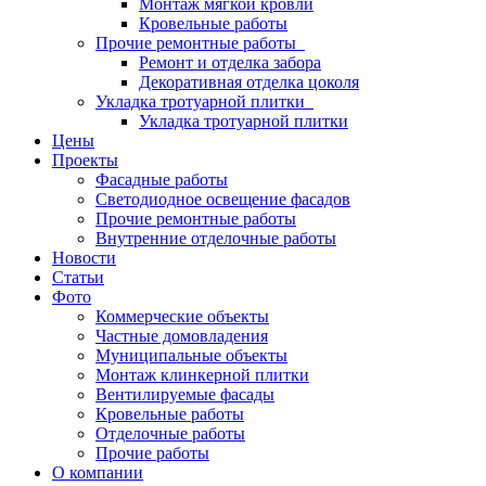
Монтаж мягкой кровли
Кровельные работы
Прочие ремонтные работы
Ремонт и отделка забора
Декоративная отделка цоколя
Укладка тротуарной плитки
Укладка тротуарной плитки
Цены
Проекты
Фасадные работы
Светодиодное освещение фасадов
Прочие ремонтные работы
Внутренние отделочные работы
Новости
Статьи
Фото
Коммерческие объекты
Частные домовладения
Муниципальные объекты
Монтаж клинкерной плитки
Вентилируемые фасады
Кровельные работы
Отделочные работы
Прочие работы
О компании