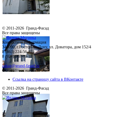
© 2011-2026 Гранд-Фасад
Все права защищены
Контактная информация
344090, г.Ростов-на-Дону, ул. Доватора, дом 152/4
8 (863) 224-56-77
8 (928) 988-09-18
zakaz@grand-fasad.su
Оставайтесь на связи
Ссылка на страницу сайта в ВКонтакте
© 2011-2026 Гранд-Фасад
Все права защищены