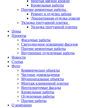
Монтаж мягкой кровли
Кровельные работы
Прочие ремонтные работы
Ремонт и отделка забора
Декоративная отделка цоколя
Укладка тротуарной плитки
Укладка тротуарной плитки
Цены
Проекты
Фасадные работы
Светодиодное освещение фасадов
Прочие ремонтные работы
Внутренние отделочные работы
Новости
Статьи
Фото
Коммерческие объекты
Частные домовладения
Муниципальные объекты
Монтаж клинкерной плитки
Вентилируемые фасады
Кровельные работы
Отделочные работы
Прочие работы
О компании