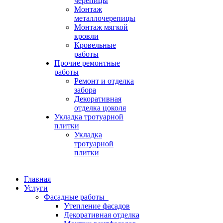
черепицы
Монтаж
металлочерепицы
Монтаж мягкой
кровли
Кровельные
работы
Прочие ремонтные
работы
Ремонт и отделка
забора
Декоративная
отделка цоколя
Укладка тротуарной
плитки
Укладка
тротуарной
плитки
Главная
Услуги
Фасадные работы
Утепление фасадов
Декоративная отделка