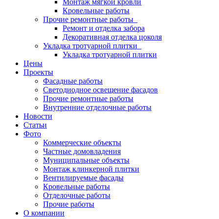
Монтаж мягкой кровли
Кровельные работы
Прочие ремонтные работы
Ремонт и отделка забора
Декоративная отделка цоколя
Укладка тротуарной плитки
Укладка тротуарной плитки
Цены
Проекты
Фасадные работы
Светодиодное освещение фасадов
Прочие ремонтные работы
Внутренние отделочные работы
Новости
Статьи
Фото
Коммерческие объекты
Частные домовладения
Муниципальные объекты
Монтаж клинкерной плитки
Вентилируемые фасады
Кровельные работы
Отделочные работы
Прочие работы
О компании