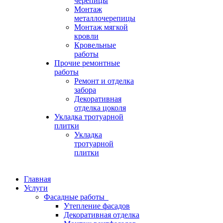
черепицы
Монтаж
металлочерепицы
Монтаж мягкой
кровли
Кровельные
работы
Прочие ремонтные
работы
Ремонт и отделка
забора
Декоративная
отделка цоколя
Укладка тротуарной
плитки
Укладка
тротуарной
плитки
Главная
Услуги
Фасадные работы
Утепление фасадов
Декоративная отделка