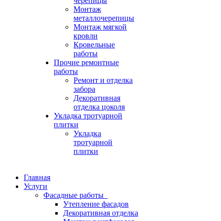
черепицы
Монтаж
металлочерепицы
Монтаж мягкой
кровли
Кровельные
работы
Прочие ремонтные
работы
Ремонт и отделка
забора
Декоративная
отделка цоколя
Укладка тротуарной
плитки
Укладка
тротуарной
плитки
Главная
Услуги
Фасадные работы
Утепление фасадов
Декоративная отделка