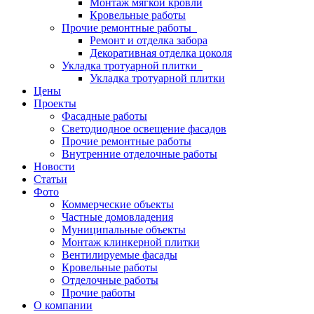
Монтаж мягкой кровли
Кровельные работы
Прочие ремонтные работы
Ремонт и отделка забора
Декоративная отделка цоколя
Укладка тротуарной плитки
Укладка тротуарной плитки
Цены
Проекты
Фасадные работы
Светодиодное освещение фасадов
Прочие ремонтные работы
Внутренние отделочные работы
Новости
Статьи
Фото
Коммерческие объекты
Частные домовладения
Муниципальные объекты
Монтаж клинкерной плитки
Вентилируемые фасады
Кровельные работы
Отделочные работы
Прочие работы
О компании