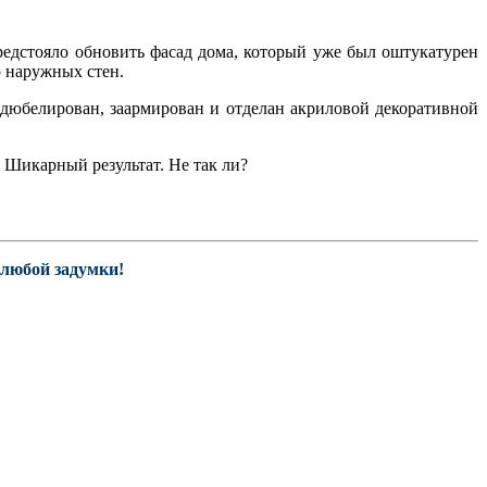
редстояло обновить фасад дома, который уже был оштукатурен
 наружных стен.
адюбелирован, заармирован и отделан акриловой декоративной
 Шикарный результат. Не так ли?
 любой задумки!