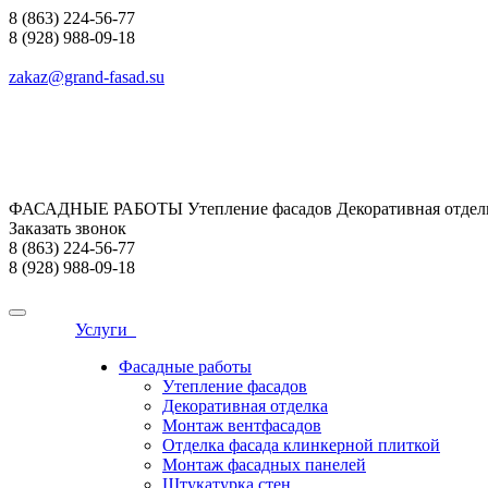
8 (863) 224-56-77
8 (928) 988-09-18
zakaz@grand-fasad.su
ФАСАДНЫЕ РАБОТЫ Утепление фасадов Декоративная отделк
Заказать звонок
8 (863) 224-56-77
8 (928) 988-09-18
Услуги
Фасадные работы
Утепление фасадов
Декоративная отделка
Монтаж вентфасадов
Отделка фасада клинкерной плиткой
Монтаж фасадных панелей
Штукатурка стен