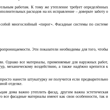
тельным работам. К тому же утепление требует определённых
ополнительных расходов на их исправление – доверьте заботу о
е собой многослойный «пирог». Фасадные системы по системе
опроницаемости. Эти показатели необходимы для того, чтобы
ми. Однако все материалы, применяемые для наружных работ,
ур, механическому воздействию, а также надёжно крепится к
 просто нанести штукатурку не получится если предварительно
шной отделке.
ьцам дома важно утеплить фасад, другим важна эстетическая
что все фасадные материалы имеют как свои особенности, так и