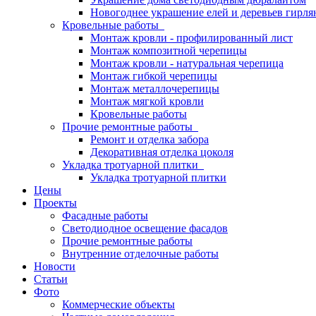
Новогоднее украшение елей и деревьев гирл
Кровельные работы
Монтаж кровли - профилированный лист
Монтаж композитной черепицы
Монтаж кровли - натуральная черепица
Монтаж гибкой черепицы
Монтаж металлочерепицы
Монтаж мягкой кровли
Кровельные работы
Прочие ремонтные работы
Ремонт и отделка забора
Декоративная отделка цоколя
Укладка тротуарной плитки
Укладка тротуарной плитки
Цены
Проекты
Фасадные работы
Светодиодное освещение фасадов
Прочие ремонтные работы
Внутренние отделочные работы
Новости
Статьи
Фото
Коммерческие объекты