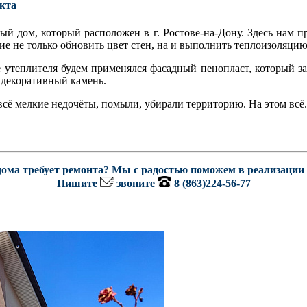
екта
ый дом, который расположен в г. Ростове-на-Дону. Здесь нам п
 не только обновить цвет стен, на и выполнить теплоизоляцию
е утеплителя будем применялся фасадный пенопласт, который з
 декоративный камень.
сё мелкие недочёты, помыли, убирали территорию. На этом всё.
ома требует ремонта? Мы с радостью поможем в реализации
Пишите
звоните
8 (863)224-56-77