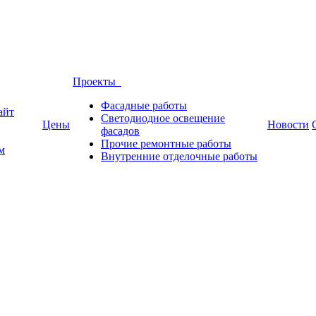
Проекты
Фасадные работы
айт
Светодиодное освещение
Цены
Новости
фасадов
Прочие ремонтные работы
м
Внутренние отделочные работы