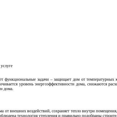
 услуге
няет функциональные задачи – защищает дом от температурных
чивается уровень энергоэффективности дома, снижаются расхо
и дома.
ма от внешних воздействий, сохраняет тепло внутри помещения
 соблюдена технология утепления и правильно подобраны строит