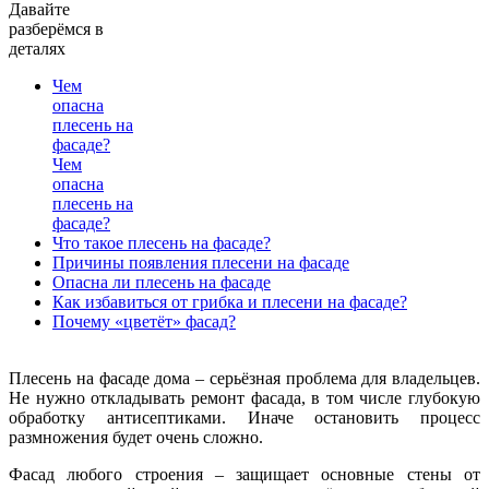
Давайте
разберёмся в
деталях
Чем
опасна
плесень на
фасаде?
Чем
опасна
плесень на
фасаде?
Что такое плесень на фасаде?
Причины появления плесени на фасаде
Опасна ли плесень на фасаде
К
ак избавиться от грибка и плесени на фасаде?
Почему «цветёт» фасад?
Плесень на фасаде дома – серьёзная проблема для владельцев.
Не нужно откладывать ремонт фасада, в том числе глубокую
обработку антисептиками. Иначе остановить процесс
размножения будет очень сложно.
Фасад любого строения – защищает основные стены от