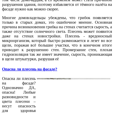
разрушения здания, поэтому избавляется от тёмного налёта на
фасаде нужно как можно скорее.
Многие домовладельцы убеждены, что грибок появляется
только в старых домах, это ошибочное мнение. Основная
причина возникновения грибка на стенах считается сырость, а
также отсутствие солнечного света. Плесень может появится
даже на стенах новостройки. Плесень - вредоносный
микроорганизм, который быстро размножается и лезет во все
щели, поражая всё большие участки, что в конечном итоге
приводит к разрушению стен. Промерзание стен, плохая
гидроизоляция так же имеет значение, сырость, проникающая
в щели штукатурки, разрушая её
Опасна ли плесень на фасаде?
Опасна ли плесень
на фасаде?
Однозначно ДА,
опасна! Любые
разновидности и
цвета плесени –
несут опасность
для здоровья