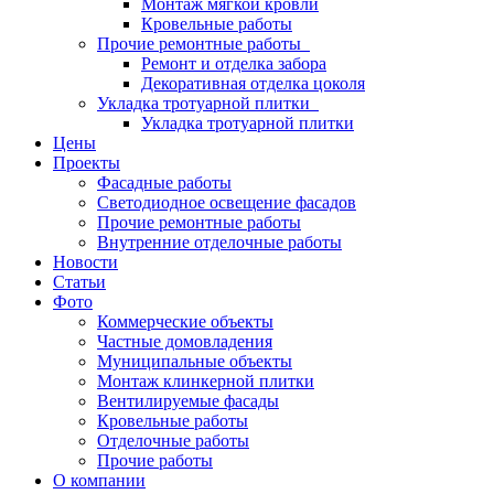
Монтаж мягкой кровли
Кровельные работы
Прочие ремонтные работы
Ремонт и отделка забора
Декоративная отделка цоколя
Укладка тротуарной плитки
Укладка тротуарной плитки
Цены
Проекты
Фасадные работы
Светодиодное освещение фасадов
Прочие ремонтные работы
Внутренние отделочные работы
Новости
Статьи
Фото
Коммерческие объекты
Частные домовладения
Муниципальные объекты
Монтаж клинкерной плитки
Вентилируемые фасады
Кровельные работы
Отделочные работы
Прочие работы
О компании