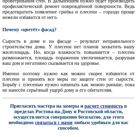
проветривания стен. В дальнейшем нужно будет производить
профилактический ремонт повреждённой поверхности. Ведь
предотвратить появление грибка и плесени – гораздо проще
нежели избавится от него.
Почему «цветёт» фасад?
Сырость в доме и на фасаде – результат неправильного
строительства дома. У плесени нет планов захватить вашу
жилплощадь. Но, когда влажность повышается – плесень
размножается, площадь поражения увеличивается, разрушая
ваш дом и негативно сказывается на здоровье.
Именно поэтому нужно как можно скорее избавится от
плесени и принять все меры по защите стен от сырости.
Борьбу с плесенью нужно начинать как можно раньше, пока
не нанесён серьёзный ущерб дому и его обитателям.
Пригласить мастера на замеры и
расчет стоимость
в
пределах Ростова-на-Дону и Ростовской области,
осуществляется совершенно бесплатно, для этого
необходимо
связаться с нами
любым удобным для вас
способом.