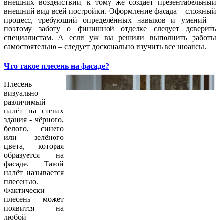
внешних воздействий, к тому же создаёт презентабельный
внешний вид всей постройки. Оформление фасада – сложный
процесс, требующий определённых навыков и умений –
поэтому заботу о финишной отделке следует доверить
специалистам. А если уж вы решили выполнить работы
самостоятельно – следует досконально изучить все нюансы.
Что такое плесень на фасаде?
Плесень –
визуально
различимый
налёт на стенах
здания - чёрного,
белого, синего
или зелёного
цвета, которая
образуется на
фасаде. Такой
налёт называется
плесенью.
Фактически
плесень может
появится на
любой