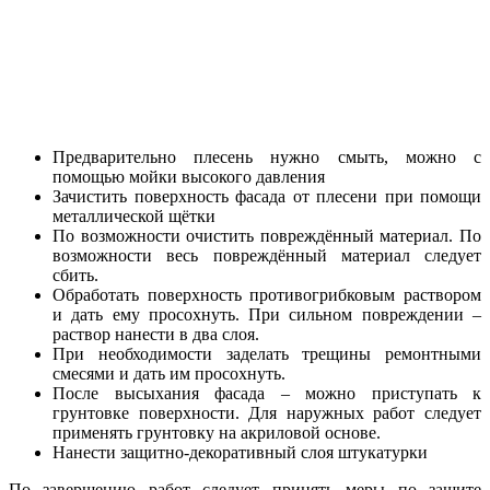
Предварительно плесень нужно смыть, можно с
помощью мойки высокого давления
Зачистить поверхность фасада от плесени при помощи
металлической щётки
По возможности очистить повреждённый материал. По
возможности весь повреждённый материал следует
сбить.
Обработать поверхность противогрибковым раствором
и дать ему просохнуть. При сильном повреждении –
раствор нанести в два слоя.
При необходимости заделать трещины ремонтными
смесями и дать им просохнуть.
После высыхания фасада – можно приступать к
грунтовке поверхности. Для наружных работ следует
применять грунтовку на акриловой основе.
Нанести защитно-декоративный слоя штукатурки
По завершению работ следует принять меры по защите