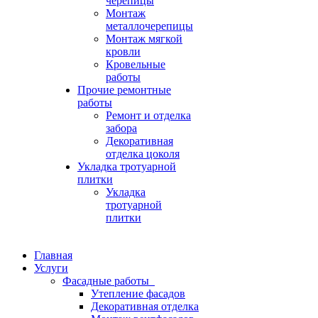
черепицы
Монтаж
металлочерепицы
Монтаж мягкой
кровли
Кровельные
работы
Прочие ремонтные
работы
Ремонт и отделка
забора
Декоративная
отделка цоколя
Укладка тротуарной
плитки
Укладка
тротуарной
плитки
Главная
Услуги
Фасадные работы
Утепление фасадов
Декоративная отделка