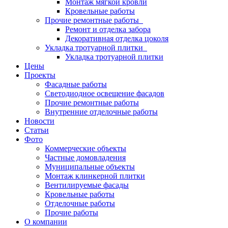
Монтаж мягкой кровли
Кровельные работы
Прочие ремонтные работы
Ремонт и отделка забора
Декоративная отделка цоколя
Укладка тротуарной плитки
Укладка тротуарной плитки
Цены
Проекты
Фасадные работы
Светодиодное освещение фасадов
Прочие ремонтные работы
Внутренние отделочные работы
Новости
Статьи
Фото
Коммерческие объекты
Частные домовладения
Муниципальные объекты
Монтаж клинкерной плитки
Вентилируемые фасады
Кровельные работы
Отделочные работы
Прочие работы
О компании