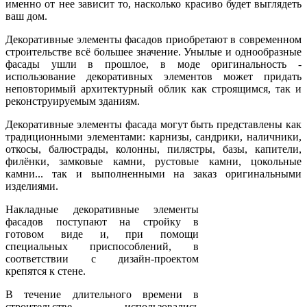
именно от нее зависит то, насколько красиво будет выглядеть
ваш дом.
Декоративные элементы фасадов приобретают в современном
строительстве всё большее значение. Унылые и однообразные
фасады ушли в прошлое, в моде оригинальность -
использование декоративных элементов может придать
неповторимый архитектурный облик как строящимся, так и
реконструируемым зданиям.
Декоративные элементы фасада могут быть представлены как
традиционными элементами: карнизы, сандрики, наличники,
откосы, балюстрады, колонны, пилястры, базы, капители,
филёнки, замковые камни, рустовые камни, цокольные
камни... так и выполненными на заказ оригинальными
изделиями.
Накладные декоративные элементы
фасадов поступают на стройку в
готовом виде и, при помощи
специальных приспособлений, в
соответствии с дизайн-проектом
крепятся к стене.
В течение длительного времени в
строительстве использовались