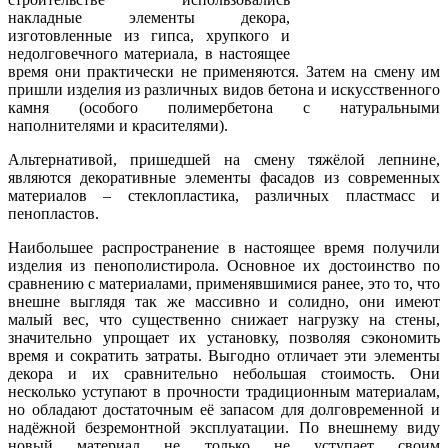
накладные элементы декора,
изготовленные из гипса, хрупкого и
недолговечного материала, в настоящее
время они практически не применяются. Затем на смену им
пришли изделия из различных видов бетона и искусственного
камня (особого полимербетона с натуральными
наполнителями и красителями).
Альтернативой, пришедшей на смену тяжёлой лепнине,
являются декоративные элементы фасадов из современных
материалов – стеклопластика, различных пластмасс и
пенопластов.
Наибольшее распространение в настоящее время получили
изделия из пенополистирола. Основное их достоинство по
сравнению с материалами, применявшимися ранее, это то, что
внешне выглядя так же массивно и солидно, они имеют
малый вес, что существенно снижает нагрузку на стены,
значительно упрощает их установку, позволяя сэкономить
время и сократить затраты. Выгодно отличает эти элементы
декора и их сравнительно небольшая стоимость. Они
несколько уступают в прочности традиционным материалам,
но обладают достаточным её запасом для долговременной и
надёжной безремонтной эксплуатации. По внешнему виду
новый материал не только не уступает своим