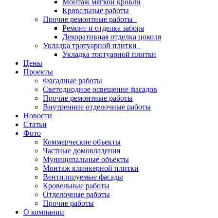
Монтаж мягкой кровли
Кровельные работы
Прочие ремонтные работы
Ремонт и отделка забора
Декоративная отделка цоколя
Укладка тротуарной плитки
Укладка тротуарной плитки
Цены
Проекты
Фасадные работы
Светодиодное освещение фасадов
Прочие ремонтные работы
Внутренние отделочные работы
Новости
Статьи
Фото
Коммерческие объекты
Частные домовладения
Муниципальные объекты
Монтаж клинкерной плитки
Вентилируемые фасады
Кровельные работы
Отделочные работы
Прочие работы
О компании