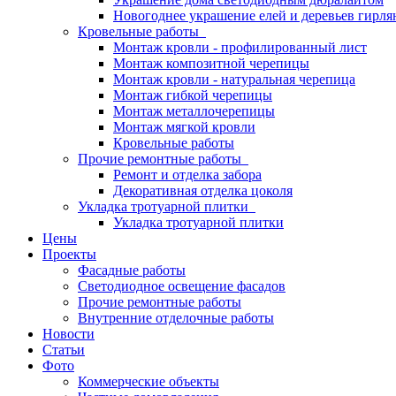
Новогоднее украшение елей и деревьев гирл
Кровельные работы
Монтаж кровли - профилированный лист
Монтаж композитной черепицы
Монтаж кровли - натуральная черепица
Монтаж гибкой черепицы
Монтаж металлочерепицы
Монтаж мягкой кровли
Кровельные работы
Прочие ремонтные работы
Ремонт и отделка забора
Декоративная отделка цоколя
Укладка тротуарной плитки
Укладка тротуарной плитки
Цены
Проекты
Фасадные работы
Светодиодное освещение фасадов
Прочие ремонтные работы
Внутренние отделочные работы
Новости
Статьи
Фото
Коммерческие объекты