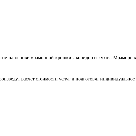
тие на основе мраморной крошки - коридор и кухня. Мраморная к
оизведут расчет стоимости услуг и подготовят индивидуальное