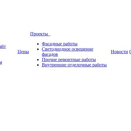
Проекты
Фасадные работы
айт
Светодиодное освещение
Цены
Новости
фасадов
Прочие ремонтные работы
м
Внутренние отделочные работы