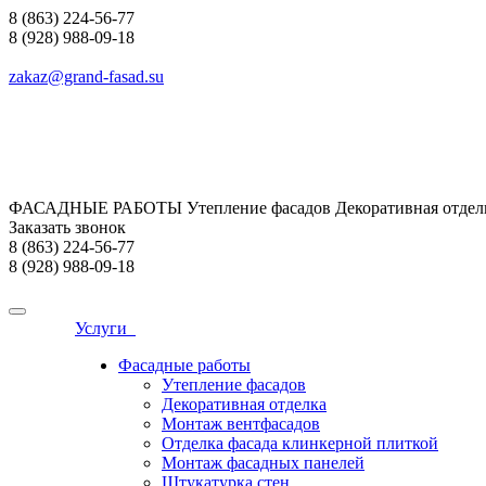
8 (863) 224-56-77
8 (928) 988-09-18
zakaz@grand-fasad.su
ФАСАДНЫЕ РАБОТЫ Утепление фасадов Декоративная отделк
Заказать звонок
8 (863) 224-56-77
8 (928) 988-09-18
Услуги
Фасадные работы
Утепление фасадов
Декоративная отделка
Монтаж вентфасадов
Отделка фасада клинкерной плиткой
Монтаж фасадных панелей
Штукатурка стен