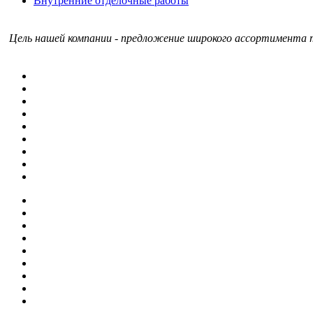
Внутренние отделочные работы
Цель нашей компании - предложение широкого ассортимента т