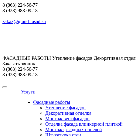
8 (863) 224-56-77
8 (928) 988-09-18
zakaz@grand-fasad.su
ФАСАДНЫЕ РАБОТЫ Утепление фасадов Декоративная отделк
Заказать звонок
8 (863) 224-56-77
8 (928) 988-09-18
Услуги
Фасадные работы
Утепление фасадов
Декоративная отделка
Монтаж вентфасадов
Отделка фасада клинкерной плиткой
Монтаж фасадных панелей
Штукатурка стен