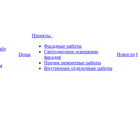
Проекты
Фасадные работы
айт
Светодиодное освещение
Цены
Новости
фасадов
Прочие ремонтные работы
м
Внутренние отделочные работы