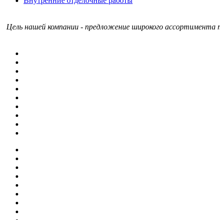
Внутренние отделочные работы
Цель нашей компании - предложение широкого ассортимента т