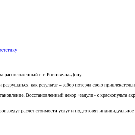
эстетику
ма расположенный в г. Ростове-на-Дону.
 разрушаться, как результат – забор потерял свою привлекательн
становление. Восстановленный декор «задули» с краскопульта а
оизведут расчет стоимости услуг и подготовят индивидуальное