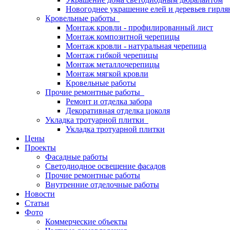
Новогоднее украшение елей и деревьев гирл
Кровельные работы
Монтаж кровли - профилированный лист
Монтаж композитной черепицы
Монтаж кровли - натуральная черепица
Монтаж гибкой черепицы
Монтаж металлочерепицы
Монтаж мягкой кровли
Кровельные работы
Прочие ремонтные работы
Ремонт и отделка забора
Декоративная отделка цоколя
Укладка тротуарной плитки
Укладка тротуарной плитки
Цены
Проекты
Фасадные работы
Светодиодное освещение фасадов
Прочие ремонтные работы
Внутренние отделочные работы
Новости
Статьи
Фото
Коммерческие объекты