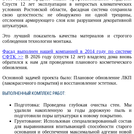
Спустя 12 лет эксплуатации в непростых климатических
условиях Ростовской области, фасадная система сохранила
свою целостность: не обнаружено ни одной трещины,
отслоения армирующего слоя или разрушения декоративной
штукатурки.
Это лучший показатель качества материалов и строгого
соблюдения технологии монтажа.
Фасад выполнен нашей компанией в 2014 году по системе
СФТК
>>
В 2026 году (спустя 12 лет) владелец дома вновь
обратился к нам для проведения планового косметического
обновления.
Основной задачей проекта было: Плановое обновление ЛКП
(лакокрасочного покрытия) и восстановление эстетики.
ВЫПОЛНЕННЫЙ КОМПЛЕКС РАБОТ:
Подготовка: Проведена глубокая очистка стен. Мы
удалили накопленную за годы дорожную пыль и
подготовили поры штукатурки к новому покрытию.
Грунтование: Использован специализированный состав
для выравнивания впитывающей способности старого
основания и обеспечения максимальной адгезии новой