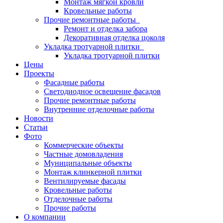
Монтаж мягкой кровли
Кровельные работы
Прочие ремонтные работы
Ремонт и отделка забора
Декоративная отделка цоколя
Укладка тротуарной плитки
Укладка тротуарной плитки
Цены
Проекты
Фасадные работы
Светодиодное освещение фасадов
Прочие ремонтные работы
Внутренние отделочные работы
Новости
Статьи
Фото
Коммерческие объекты
Частные домовладения
Муниципальные объекты
Монтаж клинкерной плитки
Вентилируемые фасады
Кровельные работы
Отделочные работы
Прочие работы
О компании