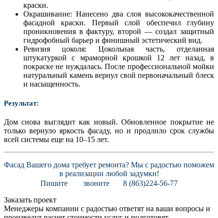
краски.
Окрашивание: Нанесено два слоя высококачественной
фасадной краски. Первый слой обеспечил глубину
проникновения в фактуру, второй — создал защитный
гидрофобный барьер и финишный эстетический вид.
Ревизия цоколя: Цокольная часть, отделанная
штукатуркой с мраморной крошкой 12 лет назад, в
покраске не нуждалась. После профессиональной мойки
натуральный камень вернул свой первоначальный блеск
и насыщенность.
Результат:
Дом снова выглядит как новый. Обновленное покрытие не
только вернуло яркость фасаду, но и продлило срок службы
всей системы еще на 10–15 лет.
Фасад Вашего дома требует ремонта? Мы с радостью поможем
в реализации любой задумки!
Пишите
звоните
8 (863)224-56-77
Заказать проект
Менеджеры компании с радостью ответят на ваши вопросы и
произведут расчет стоимости услуг и подготовят