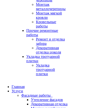
черепицы
Монтаж
металлочерепицы
Монтаж мягкой
кровли
Кровельные
работы
Прочие ремонтные
работы
Ремонт и отделка
забора
Декоративная
отделка цоколя
Укладка тротуарной
плитки
Укладка
тротуарной
плитки
Главная
Услуги
Фасадные работы
Утепление фасадов
Декоративная отделка