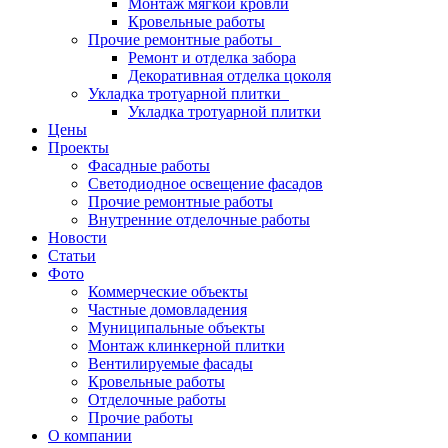
Монтаж мягкой кровли
Кровельные работы
Прочие ремонтные работы
Ремонт и отделка забора
Декоративная отделка цоколя
Укладка тротуарной плитки
Укладка тротуарной плитки
Цены
Проекты
Фасадные работы
Светодиодное освещение фасадов
Прочие ремонтные работы
Внутренние отделочные работы
Новости
Статьи
Фото
Коммерческие объекты
Частные домовладения
Муниципальные объекты
Монтаж клинкерной плитки
Вентилируемые фасады
Кровельные работы
Отделочные работы
Прочие работы
О компании