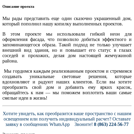
Описание проекта
Мы рады представить еще один сказочно украшенный дом,
который пополнил нашу копилку выполненных проектов.
В этом проекте мы использовали гибкий неон для
оформления фасада, что позволило добиться эффектного и
запоминающегося образа. Такой подход не только улучшает
внешний вид здания, но и повышает его статус в глазах
соседей и прохожих, делая дом настоящей жемчужиной
района.
Мы гордимся каждым реализованным проектом и стремимся
создавать уникальные световые решения, которые
вдохновляют и радуют наших клиентов. Если вы хотите
преобразить свой дом и добавить ему ярких красок,
обращайтесь к нам — мы поможем воплотить ваши самые
смелые идеи в жизнь!
Хотите увидеть, как преобразится ваше пространство с нашим
освещением или получить индивидуальный расчет? Оставьте
заявку в сообщениях WhatsApp Звоните!
8 (863) 224-56-77