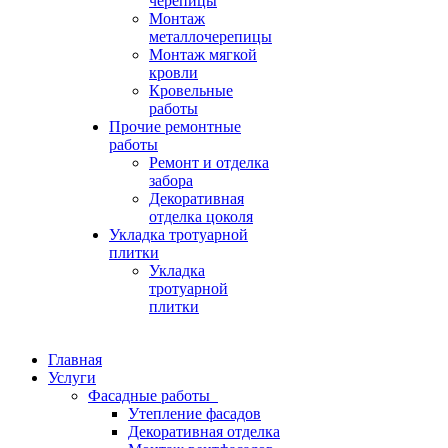
черепицы
Монтаж
металлочерепицы
Монтаж мягкой
кровли
Кровельные
работы
Прочие ремонтные
работы
Ремонт и отделка
забора
Декоративная
отделка цоколя
Укладка тротуарной
плитки
Укладка
тротуарной
плитки
Главная
Услуги
Фасадные работы
Утепление фасадов
Декоративная отделка