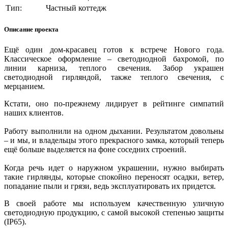
Тип:
Частный коттедж
Описание проекта
Ещё один дом-красавец готов к встрече Нового года.
Классическое оформление – светодиодной бахромой, по
линии карниза, теплого свечения. Забор украшен
светодиодной гирляндой, также теплого свечения, с
мерцанием.
Кстати, оно по-прежнему лидирует в рейтинге симпатий
наших клиентов.
Работу выполнили на одном дыхании. Результатом довольны
– и мы, и владельцы этого прекрасного замка, который теперь
ещё больше выделяется на фоне соседних строений.
Когда речь идет о наружном украшении, нужно выбирать
такие гирлянды, которые спокойно переносят осадки, ветер,
попадание пыли и грязи, ведь эксплуатировать их придется.
В своей работе мы используем качественную уличную
светодиодную продукцию, с самой высокой степенью защиты
(IP65).