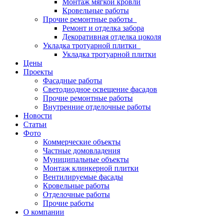
Монтаж мягкой кровли
Кровельные работы
Прочие ремонтные работы
Ремонт и отделка забора
Декоративная отделка цоколя
Укладка тротуарной плитки
Укладка тротуарной плитки
Цены
Проекты
Фасадные работы
Светодиодное освещение фасадов
Прочие ремонтные работы
Внутренние отделочные работы
Новости
Статьи
Фото
Коммерческие объекты
Частные домовладения
Муниципальные объекты
Монтаж клинкерной плитки
Вентилируемые фасады
Кровельные работы
Отделочные работы
Прочие работы
О компании