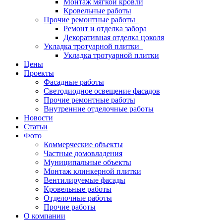
Монтаж мягкой кровли
Кровельные работы
Прочие ремонтные работы
Ремонт и отделка забора
Декоративная отделка цоколя
Укладка тротуарной плитки
Укладка тротуарной плитки
Цены
Проекты
Фасадные работы
Светодиодное освещение фасадов
Прочие ремонтные работы
Внутренние отделочные работы
Новости
Статьи
Фото
Коммерческие объекты
Частные домовладения
Муниципальные объекты
Монтаж клинкерной плитки
Вентилируемые фасады
Кровельные работы
Отделочные работы
Прочие работы
О компании