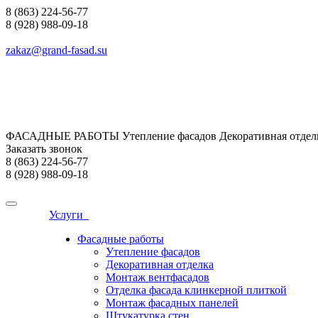
8 (863) 224-56-77
8 (928) 988-09-18
zakaz@grand-fasad.su
ФАСАДНЫЕ РАБОТЫ Утепление фасадов Декоративная отделк
Заказать звонок
8 (863) 224-56-77
8 (928) 988-09-18
Услуги
Фасадные работы
Утепление фасадов
Декоративная отделка
Монтаж вентфасадов
Отделка фасада клинкерной плиткой
Монтаж фасадных панелей
Штукатурка стен