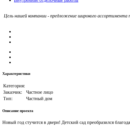
Внутренние отделочные работы
Цель нашей компании - предложение широкого ассортимента т
Характеристики
Категория:
Заказчик:
Частное лицо
Тип:
Частный дом
Описание проекта
Новый год стучится в двери! Детский сад преобразился благо