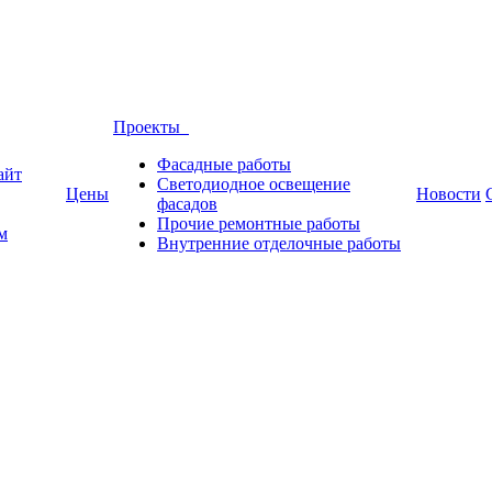
Проекты
Фасадные работы
айт
Светодиодное освещение
Цены
Новости
фасадов
Прочие ремонтные работы
м
Внутренние отделочные работы