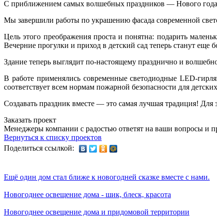
С приближением самых волшебных праздников — Нового года 
Мы завершили работы по украшению фасада современной све
Цель этого преображения проста и понятна: подарить мален
Вечерние прогулки и приход в детский сад теперь станут еще 
Здание теперь выглядит по-настоящему празднично и волшебно
В работе применялись современные светодиодные LED-гирля
соответствует всем нормам пожарной безопасности для детски
Создавать праздник вместе — это самая лучшая традиция! Для
Заказать проект
Менеджеры компании с радостью ответят на ваши вопросы и пр
Вернуться к списку проектов
Поделиться ссылкой:
Ещё один дом стал ближе к новогодней сказке вместе с нами.
Новогоднее освещение дома - шик, блеск, красота
Новогоднее освещение дома и придомовой территории