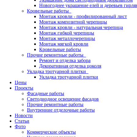
Новогоднее украшение елей и деревьев гирл
Кровельные работы
Монтаж кровли - профилированный лист
Монтаж композитной черепицы
Монтаж кровли - натуральная черепица
Монтаж гибкой черепицы
Монтаж металлочерепицы
Монтаж мягкой кровли
Кровельные работы
Прочие ремонтные работы
Ремонт и отделка забора
Декоративная отделка цоколя
Укладка тротуарной плитки
Укладка тротуарной плитки
Цены
Проекты
Фасадные работы
Светодиодное освещение фасадов
Прочие ремонтные работы
Внутренние отделочные работы
Новости
Статьи
Фото
Коммерческие объекты