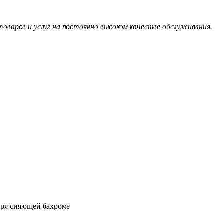
оваров и услуг на постоянно высоком качестве обслуживания.
даря сияющей бахроме