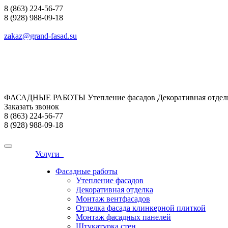
8 (863) 224-56-77
8 (928) 988-09-18
zakaz@grand-fasad.su
ФАСАДНЫЕ РАБОТЫ Утепление фасадов Декоративная отделк
Заказать звонок
8 (863) 224-56-77
8 (928) 988-09-18
Услуги
Фасадные работы
Утепление фасадов
Декоративная отделка
Монтаж вентфасадов
Отделка фасада клинкерной плиткой
Монтаж фасадных панелей
Штукатурка стен