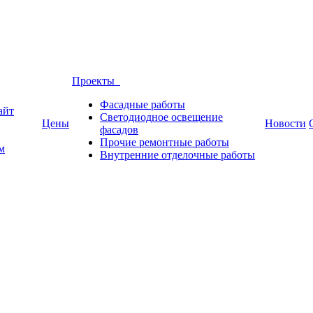
Проекты
Фасадные работы
айт
Светодиодное освещение
Цены
Новости
фасадов
Прочие ремонтные работы
м
Внутренние отделочные работы