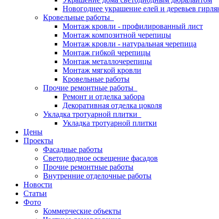
Новогоднее украшение елей и деревьев гирл
Кровельные работы
Монтаж кровли - профилированный лист
Монтаж композитной черепицы
Монтаж кровли - натуральная черепица
Монтаж гибкой черепицы
Монтаж металлочерепицы
Монтаж мягкой кровли
Кровельные работы
Прочие ремонтные работы
Ремонт и отделка забора
Декоративная отделка цоколя
Укладка тротуарной плитки
Укладка тротуарной плитки
Цены
Проекты
Фасадные работы
Светодиодное освещение фасадов
Прочие ремонтные работы
Внутренние отделочные работы
Новости
Статьи
Фото
Коммерческие объекты