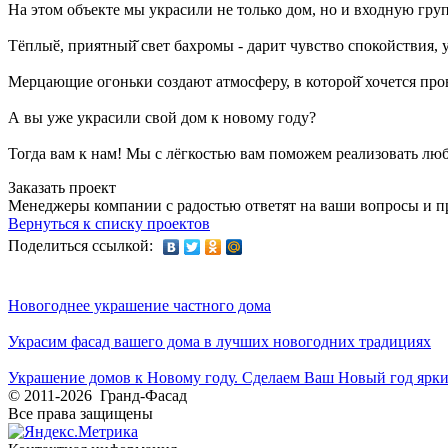
На этом объекте мы украсили не только дом, но и входную груп
Тёплыӗ, приятный̆ свет бахромы - дарит чувство спокойствия,
Мерцающие огоньки создают атмосферу, в которой̆ хочется пров
А вы уже украсили свой дом к новому году?
Тогда вам к нам! Мы с лёгкостью вам поможем реализовать л
Заказать проект
Менеджеры компании с радостью ответят на ваши вопросы и пр
Вернуться к списку проектов
Поделиться ссылкой:
Новогоднее украшение частного дома
Украсим фасад вашего дома в лучших новогодних традициях
Украшение домов к Новому году. Сделаем Ваш Новый год ярк
© 2011-2026 Гранд-Фасад
Все права защищены