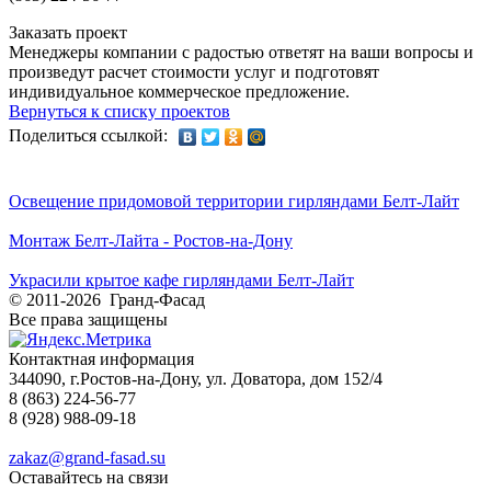
Заказать проект
Менеджеры компании с радостью ответят на ваши вопросы и
произведут расчет стоимости услуг и подготовят
индивидуальное коммерческое предложение.
Вернуться к списку проектов
Поделиться ссылкой:
Освещение придомовой территории гирляндами Белт-Лайт
Монтаж Белт-Лайта - Ростов-на-Дону
Украсили крытое кафе гирляндами Белт-Лайт
© 2011-2026 Гранд-Фасад
Все права защищены
Контактная информация
344090, г.Ростов-на-Дону, ул. Доватора, дом 152/4
8 (863) 224-56-77
8 (928) 988-09-18
zakaz@grand-fasad.su
Оставайтесь на связи