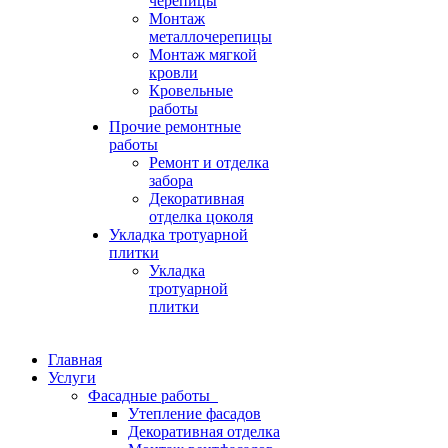
черепицы
Монтаж
металлочерепицы
Монтаж мягкой
кровли
Кровельные
работы
Прочие ремонтные
работы
Ремонт и отделка
забора
Декоративная
отделка цоколя
Укладка тротуарной
плитки
Укладка
тротуарной
плитки
Главная
Услуги
Фасадные работы
Утепление фасадов
Декоративная отделка