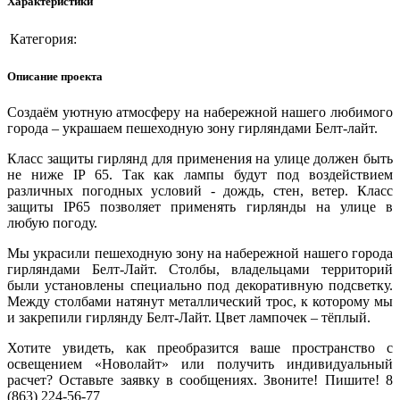
Характеристики
Категория:
Описание проекта
Создаём уютную атмосферу на набережной нашего любимого
города – украшаем пешеходную зону гирляндами Белт-лайт.
Класс защиты гирлянд для применения на улице должен быть
не ниже IP 65. Так как лампы будут под воздействием
различных погодных условий - дождь, стен, ветер. Класс
защиты IP65 позволяет применять гирлянды на улице в
любую погоду.
Мы украсили пешеходную зону на набережной нашего города
гирляндами Белт-Лайт. Столбы, владельцами территорий
были установлены специально под декоративную подсветку.
Между столбами натянут металлический трос, к которому мы
и закрепили гирлянду Белт-Лайт. Цвет лампочек – тёплый.
Хотите увидеть, как преобразится ваше пространство с
освещением «Новолайт» или получить индивидуальный
расчет? Оставьте заявку в сообщениях. Звоните! Пишите! 8
(863) 224-56-77