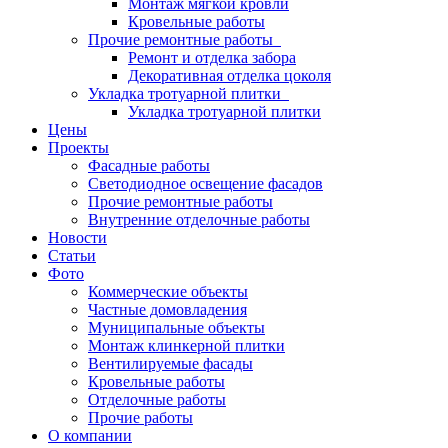
Монтаж мягкой кровли
Кровельные работы
Прочие ремонтные работы
Ремонт и отделка забора
Декоративная отделка цоколя
Укладка тротуарной плитки
Укладка тротуарной плитки
Цены
Проекты
Фасадные работы
Светодиодное освещение фасадов
Прочие ремонтные работы
Внутренние отделочные работы
Новости
Статьи
Фото
Коммерческие объекты
Частные домовладения
Муниципальные объекты
Монтаж клинкерной плитки
Вентилируемые фасады
Кровельные работы
Отделочные работы
Прочие работы
О компании