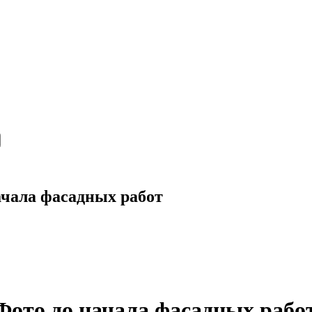
начала фасадных работ
 Фото до начала фасадных рабо