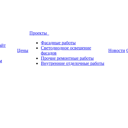
Проекты
Фасадные работы
айт
Светодиодное освещение
Цены
Новости
фасадов
Прочие ремонтные работы
м
Внутренние отделочные работы