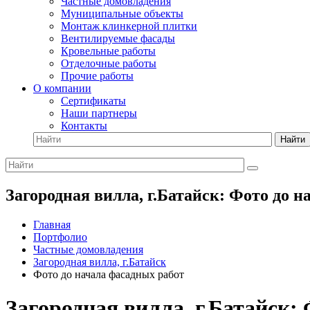
Частные домовладения
Муниципальные объекты
Монтаж клинкерной плитки
Вентилируемые фасады
Кровельные работы
Отделочные работы
Прочие работы
О компании
Сертификаты
Наши партнеры
Контакты
Найти
Загородная вилла, г.Батайск: Фото до 
Главная
Портфолио
Частные домовладения
Загородная вилла, г.Батайск
Фото до начала фасадных работ
Загородная вилла, г.Батайск: