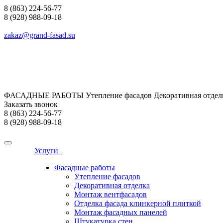
8 (863) 224-56-77
8 (928) 988-09-18
zakaz@grand-fasad.su
ФАСАДНЫЕ РАБОТЫ Утепление фасадов Декоративная отделк
Заказать звонок
8 (863) 224-56-77
8 (928) 988-09-18
Услуги
Фасадные работы
Утепление фасадов
Декоративная отделка
Монтаж вентфасадов
Отделка фасада клинкерной плиткой
Монтаж фасадных панелей
Штукатурка стен