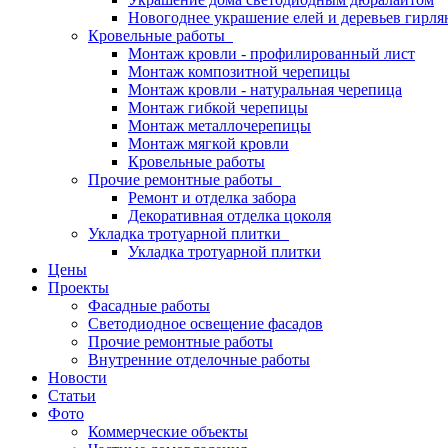
Новогоднее украшение елей и деревьев гирл
Кровельные работы
Монтаж кровли - профилированный лист
Монтаж композитной черепицы
Монтаж кровли - натуральная черепица
Монтаж гибкой черепицы
Монтаж металлочерепицы
Монтаж мягкой кровли
Кровельные работы
Прочие ремонтные работы
Ремонт и отделка забора
Декоративная отделка цоколя
Укладка тротуарной плитки
Укладка тротуарной плитки
Цены
Проекты
Фасадные работы
Светодиодное освещение фасадов
Прочие ремонтные работы
Внутренние отделочные работы
Новости
Статьи
Фото
Коммерческие объекты