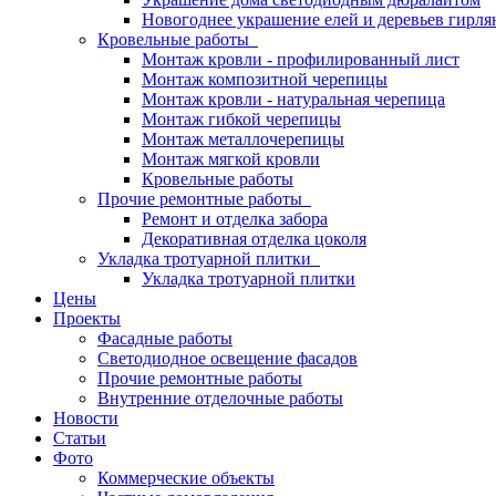
Новогоднее украшение елей и деревьев гирл
Кровельные работы
Монтаж кровли - профилированный лист
Монтаж композитной черепицы
Монтаж кровли - натуральная черепица
Монтаж гибкой черепицы
Монтаж металлочерепицы
Монтаж мягкой кровли
Кровельные работы
Прочие ремонтные работы
Ремонт и отделка забора
Декоративная отделка цоколя
Укладка тротуарной плитки
Укладка тротуарной плитки
Цены
Проекты
Фасадные работы
Светодиодное освещение фасадов
Прочие ремонтные работы
Внутренние отделочные работы
Новости
Статьи
Фото
Коммерческие объекты