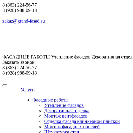
8 (863) 224-56-77
8 (928) 988-09-18
zakaz@grand-fasad.su
ФАСАДНЫЕ РАБОТЫ Утепление фасадов Декоративная отделк
Заказать звонок
8 (863) 224-56-77
8 (928) 988-09-18
Услуги
Фасадные работы
Утепление фасадов
Декоративная отделка
Монтаж вентфасадов
Отделка фасада клинкерной плиткой
Монтаж фасадных панелей
Штукатурка стен