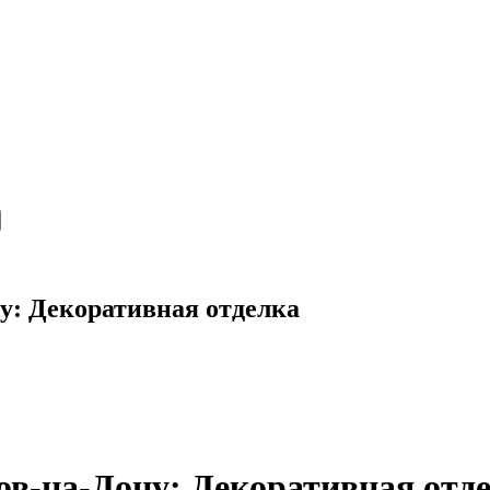
ну: Декоративная отделка
ов-на-Дону: Декоративная отд