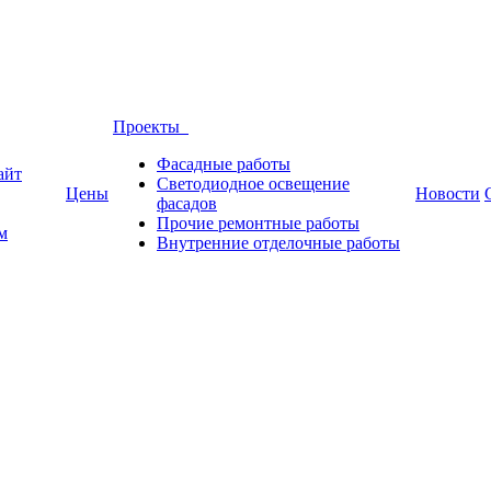
Проекты
Фасадные работы
айт
Светодиодное освещение
Цены
Новости
фасадов
Прочие ремонтные работы
м
Внутренние отделочные работы