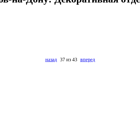
назад
37 из 43
вперед