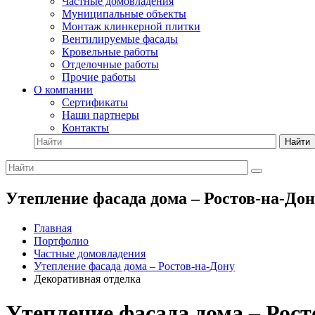
Частные домовладения
Муниципальные объекты
Монтаж клинкерной плитки
Вентилируемые фасады
Кровельные работы
Отделочные работы
Прочие работы
О компании
Сертификаты
Наши партнеры
Контакты
Найти
Утепление фасада дома – Ростов-на-До
Главная
Портфолио
Частные домовладения
Утепление фасада дома – Ростов-на-Дону
Декоративная отделка
Утепление фасада дома – Рост