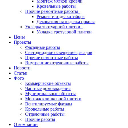
Монтаж мягкой кровли
Кровельные работы
Прочие ремонтные работы
Ремонт и отделка забора
Декоративная отделка цоколя
Укладка тротуарной плитки
Укладка тротуарной плитки
Цены
Проекты
Фасадные работы
Светодиодное освещение фасадов
Прочие ремонтные работы
Внутренние отделочные работы
Новости
Статьи
Фото
Коммерческие объекты
Частные домовладения
Муниципальные объекты
Монтаж клинкерной плитки
Вентилируемые фасады
Кровельные работы
Отделочные работы
Прочие работы
О компании