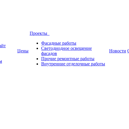
Проекты
Фасадные работы
айт
Светодиодное освещение
Цены
Новости
фасадов
Прочие ремонтные работы
м
Внутренние отделочные работы