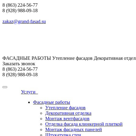
8 (863) 224-56-77
8 (928) 988-09-18
zakaz@grand-fasad.su
ФАСАДНЫЕ РАБОТЫ Утепление фасадов Декоративная отделк
Заказать звонок
8 (863) 224-56-77
8 (928) 988-09-18
Услуги
Фасадные работы
Утепление фасадов
Декоративная отделка
Монтаж вентфасадов
Отделка фасада клинкерной плиткой
Монтаж фасадных панелей
Штукатурка стен