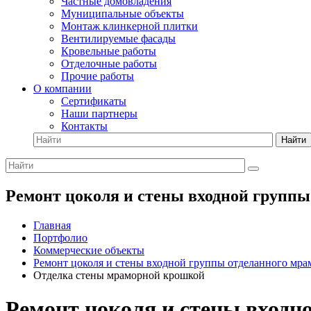
Частные домовладения
Муниципальные объекты
Монтаж клинкерной плитки
Вентилируемые фасады
Кровельные работы
Отделочные работы
Прочие работы
О компании
Сертификаты
Наши партнеры
Контакты
Найти
Ремонт цоколя и стены входной групп
Главная
Портфолио
Коммерческие объекты
Ремонт цоколя и стены входной группы отделанного мр
Отделка стены мраморной крошкой
Ремонт цоколя и стены входн