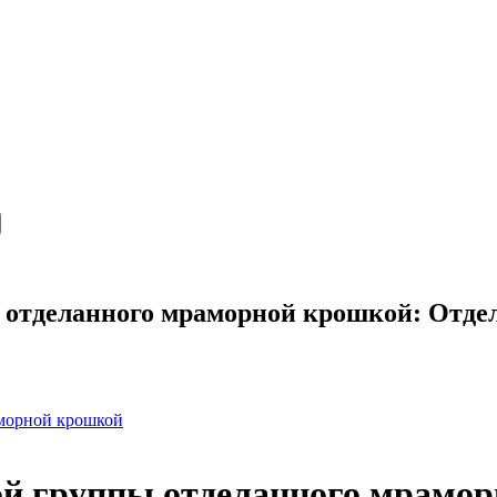
ы отделанного мраморной крошкой: Отд
аморной крошкой
ой группы отделанного мрамо