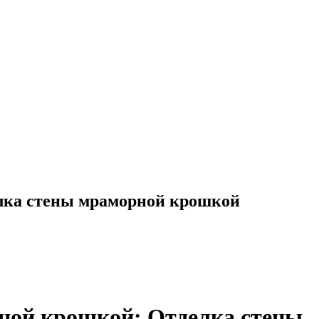
елка стены мраморной крошкой
рной крошкой: Отделка стены