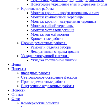
Новогоднее украшение елей и деревьев гирл
Кровельные работы
Монтаж кровли - профилированный лист
Монтаж композитной черепицы
Монтаж кровли - натуральная черепица
Монтаж гибкой черепицы
Монтаж металлочерепицы
Монтаж мягкой кровли
Кровельные работы
Прочие ремонтные работы
Ремонт и отделка забора
Декоративная отделка цоколя
Укладка тротуарной плитки
Укладка тротуарной плитки
Цены
Проекты
Фасадные работы
Светодиодное освещение фасадов
Прочие ремонтные работы
Внутренние отделочные работы
Новости
Статьи
Фото
Коммерческие объекты