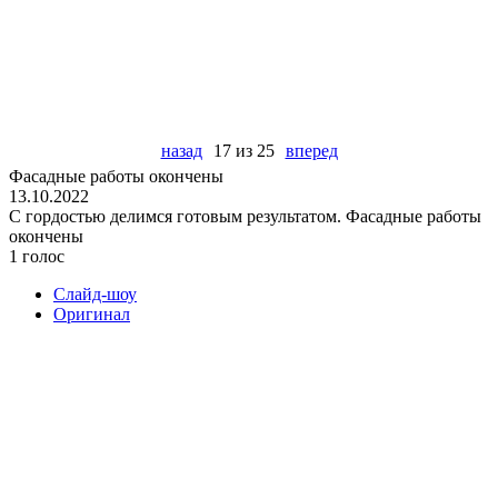
назад
17 из 25
вперед
Фасадные работы окончены
13.10.2022
С гордостью делимся готовым результатом. Фасадные работы
окончены
1 голос
Слайд-шоу
Оригинал