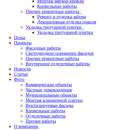
Монтаж мягкой кровли
Кровельные работы
Прочие ремонтные работы
Ремонт и отделка забора
Декоративная отделка цоколя
Укладка тротуарной плитки
Укладка тротуарной плитки
Цены
Проекты
Фасадные работы
Светодиодное освещение фасадов
Прочие ремонтные работы
Внутренние отделочные работы
Новости
Статьи
Фото
Коммерческие объекты
Частные домовладения
Муниципальные объекты
Монтаж клинкерной плитки
Вентилируемые фасады
Кровельные работы
Отделочные работы
Прочие работы
О компании