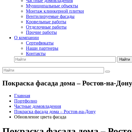
Частные домовладения
Муниципальные объекты
Монтаж клинкерной плитки
Вентилируемые фасады
Кровельные работы
Отделочные работы
Прочие работы
О компании
Сертификаты
Наши партнеры
Контакты
Найти
Покраска фасада дома – Ростов-на-Дону
Главная
Портфолио
Частные домовладения
Покраска фасада дома – Ростов-на-Дону
Обновление цвета фасада
Покраска фасада дома – Росто