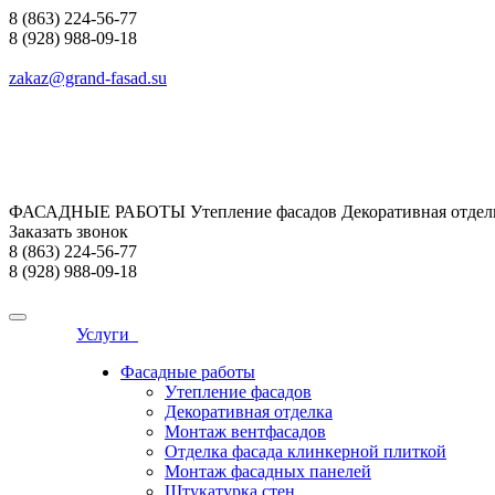
8 (863) 224-56-77
8 (928) 988-09-18
zakaz@grand-fasad.su
ФАСАДНЫЕ РАБОТЫ Утепление фасадов Декоративная отделк
Заказать звонок
8 (863) 224-56-77
8 (928) 988-09-18
Услуги
Фасадные работы
Утепление фасадов
Декоративная отделка
Монтаж вентфасадов
Отделка фасада клинкерной плиткой
Монтаж фасадных панелей
Штукатурка стен