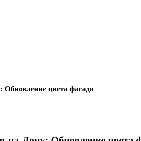
: Обновление цвета фасада
в-на-Дону: Обновление цвета 