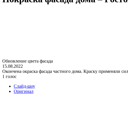
Обновление цвета фасада
15.08.2022
Окончена окраска фасада частного дома. Краску применяли с
1 голос
Слайд-шоу
Оригинал