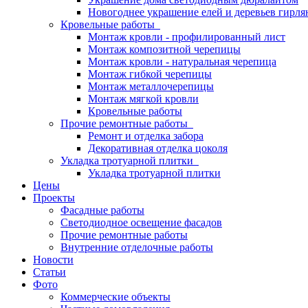
Новогоднее украшение елей и деревьев гирл
Кровельные работы
Монтаж кровли - профилированный лист
Монтаж композитной черепицы
Монтаж кровли - натуральная черепица
Монтаж гибкой черепицы
Монтаж металлочерепицы
Монтаж мягкой кровли
Кровельные работы
Прочие ремонтные работы
Ремонт и отделка забора
Декоративная отделка цоколя
Укладка тротуарной плитки
Укладка тротуарной плитки
Цены
Проекты
Фасадные работы
Светодиодное освещение фасадов
Прочие ремонтные работы
Внутренние отделочные работы
Новости
Статьи
Фото
Коммерческие объекты