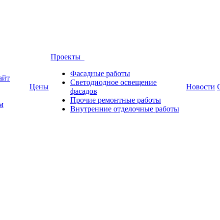
Проекты
Фасадные работы
айт
Светодиодное освещение
Цены
Новости
фасадов
Прочие ремонтные работы
м
Внутренние отделочные работы