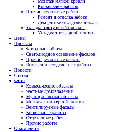
Монтаж мягкой кровли
Кровельные работы
Прочие ремонтные работы
Ремонт и отделка забора
Декоративная отделка цоколя
Укладка тротуарной плитки
Укладка тротуарной плитки
Цены
Проекты
Фасадные работы
Светодиодное освещение фасадов
Прочие ремонтные работы
Внутренние отделочные работы
Новости
Статьи
Фото
Коммерческие объекты
Частные домовладения
Муниципальные объекты
Монтаж клинкерной плитки
Вентилируемые фасады
Кровельные работы
Отделочные работы
Прочие работы
О компании