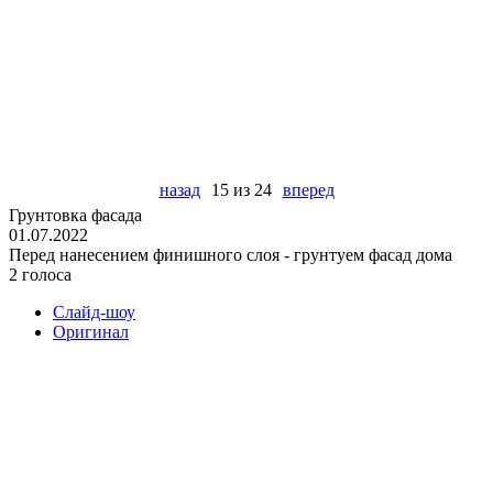
назад
15 из 24
вперед
Грунтовка фасада
01.07.2022
Перед нанесением финишного слоя - грунтуем фасад дома
2 голоса
Слайд-шоу
Оригинал